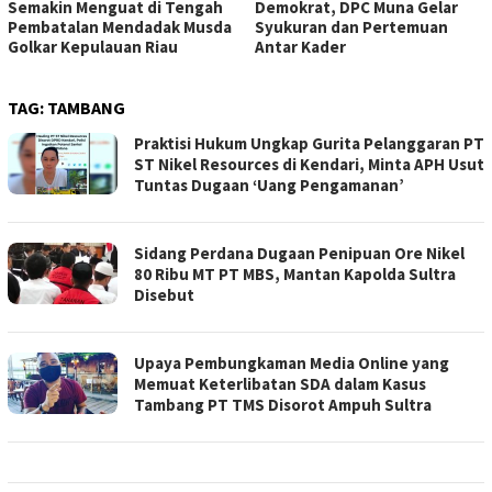
Demokrat, DPC Muna Gelar
Fadhal Rahmat Sampaikan
Syukuran dan Pertemuan
Permintaan Maaf
Antar Kader
TAG:
TAMBANG
Praktisi Hukum Ungkap Gurita Pelanggaran PT
ST Nikel Resources di Kendari, Minta APH Usut
Tuntas Dugaan ‘Uang Pengamanan’
Sidang Perdana Dugaan Penipuan Ore Nikel
80 Ribu MT PT MBS, Mantan Kapolda Sultra
Disebut
Upaya Pembungkaman Media Online yang
Memuat Keterlibatan SDA dalam Kasus
Tambang PT TMS Disorot Ampuh Sultra