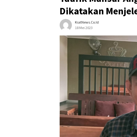
Dikatakan Menjel
KiatNews.co.id
18 Mei 2023