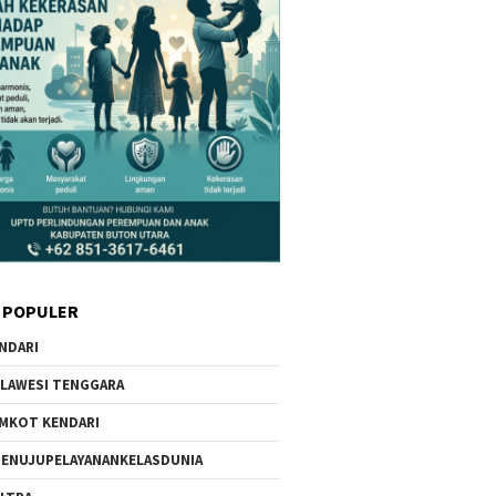
 POPULER
NDARI
LAWESI TENGGARA
MKOT KENDARI
ENUJUPELAYANANKELASDUNIA