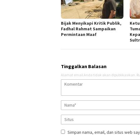
Bijak Menyikapi Kritik Publik,
Ketu
Fadhal Rahmat Sampaikan
Tuma
Permintaan Maaf
Kepa
Sult
Tinggalkan Balasan
Alamat email Anda tidak akan dipublikasikan.
Ru
Simpan nama, email, dan situs web say