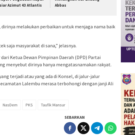
siar Azimut 43 Atlantis
Abbas
k, dirinya melakukan perbaikan untuk menjaga nama baik
ek saja masyarakat di sana,” jelasnya.
dari Ketua Dewan Pimpinan Daerah (DPD) Partai
ng menyebut dirinya hanya mengatasnamakan rakyat.
yang terjadi atau yang ada di Konsel, di jalur-jalur
 Kecamatan Lalembu merasa terbohongi dengan janji Ali
NasDem
PKS
Taufik Mansur
SEBARKAN