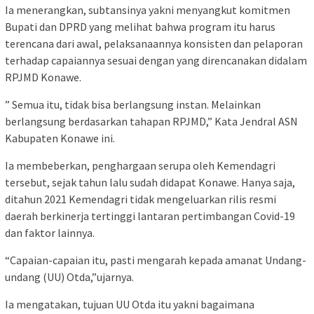
Ia menerangkan, subtansinya yakni menyangkut komitmen
Bupati dan DPRD yang melihat bahwa program itu harus
terencana dari awal, pelaksanaannya konsisten dan pelaporan
terhadap capaiannya sesuai dengan yang direncanakan didalam
RPJMD Konawe.
” Semua itu, tidak bisa berlangsung instan. Melainkan
berlangsung berdasarkan tahapan RPJMD,” Kata Jendral ASN
Kabupaten Konawe ini.
Ia membeberkan, penghargaan serupa oleh Kemendagri
tersebut, sejak tahun lalu sudah didapat Konawe. Hanya saja,
ditahun 2021 Kemendagri tidak mengeluarkan rilis resmi
daerah berkinerja tertinggi lantaran pertimbangan Covid-19
dan faktor lainnya.
“Capaian-capaian itu, pasti mengarah kepada amanat Undang-
undang (UU) Otda,”ujarnya.
Ia mengatakan, tujuan UU Otda itu yakni bagaimana