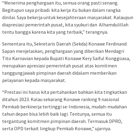
“Menerima penghargaan itu, semua orang pasti senang.
Begitupun saya pribadi. kita kerja itu bukan dalam rangka
dinilai. Saya bekerja untuk kesejahteraan masyarakat. Kalaupun
diapresiasi pemerintah pusat, kita syukuri dan Alhamdulillah
tentu bangga karena kita yang terbaik,” terangnya.
Sementara itu, Sekretaris Daerah (Sekda) Konawe Ferdinand
Sapan menjelaskan, penghargaan yang diberikan Mendagri
Tito Karnavian kepada Bupati Konawe Kery Saiful Konggoasa,
merupakan apresiasi pemerintah pusat atas komitmen
tanggungjawab pimpinan daerah didalam memberikan
pelayanan kepada masyarakat.
“Prestasi ini harus kita pertahankan bahkan kita tingkatkan
ditahun 2023. Kalau sekarang Konawe ranking 9 nasional
Pemkab berkinerja tertinggi se-Indonesia, mudah-mudahan
tahun depan bisa lebih baik lagi. Tentunya, semua itu
tergantung komitmen pimpinan daerah. Termasuk DPRD,
serta OPD terkait lingkup Pemkab Konawe,” ujarnya.