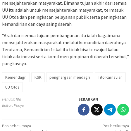
mensejahterakan masyarakat. Dimana tujuan akhir dari semua
UU itu adalah untuk mensejahterakan masyarakat, termasuk
UU Otda dan peningkatan pelayanan publik serta peningkatan
kemandirian dan daya saing daerah.
“Arah dari semua tujuan pembangunan itu ialah bagaimana
mensejahterakan masyarakat melalui kemandirian daerahnya.
Terutama, Kemandirian fiskal itu tidak bisa terwujud kalau
tidak ada inovasi serta komitmen pimpinan di daerah tersebut,”
pungkasnya.
Kemendagri
KSK
penghargaan mendagri
Tito Karnavian
UU Otda
Penulis: Ilfa
SEBARKAN
Editor: Phoyo
Navigasi
Pos sebelumnya
Pos berikutnya