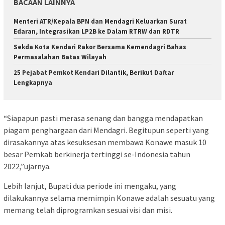
BACAAN LAINNYA
Menteri ATR/Kepala BPN dan Mendagri Keluarkan Surat
Edaran, Integrasikan LP2B ke Dalam RTRW dan RDTR
Sekda Kota Kendari Rakor Bersama Kemendagri Bahas
Permasalahan Batas Wilayah
25 Pejabat Pemkot Kendari Dilantik, Berikut Daftar
Lengkapnya
“Siapapun pasti merasa senang dan bangga mendapatkan
piagam penghargaan dari Mendagri. Begitupun seperti yang
dirasakannya atas kesuksesan membawa Konawe masuk 10
besar Pemkab berkinerja tertinggi se-Indonesia tahun
2022,”ujarnya.
Lebih lanjut, Bupati dua periode ini mengaku, yang
dilakukannya selama memimpin Konawe adalah sesuatu yang
memang telah diprogramkan sesuai visi dan misi.