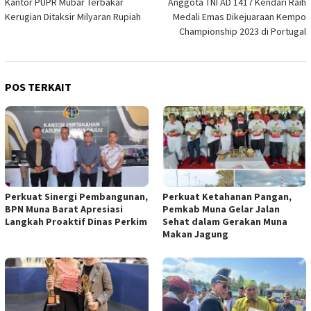
Kantor PUPR Mubar Terbakar
Anggota TNI AD 1417 Kendari Raih
pos
Kerugian Ditaksir Milyaran Rupiah
Medali Emas Dikejuaraan Kempo
Championship 2023 di Portugal
POS TERKAIT
Perkuat Sinergi Pembangunan,
Perkuat Ketahanan Pangan,
BPN Muna Barat Apresiasi
Pemkab Muna Gelar Jalan
Langkah Proaktif Dinas Perkim
Sehat dalam Gerakan Muna
Makan Jagung