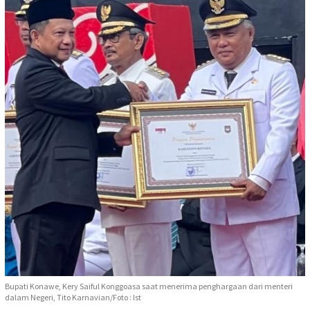
Bupati Konawe, Kery Saiful Konggoasa saat menerima penghargaan dari menteri
dalam Negeri, Tito Karnavian/Foto : Ist