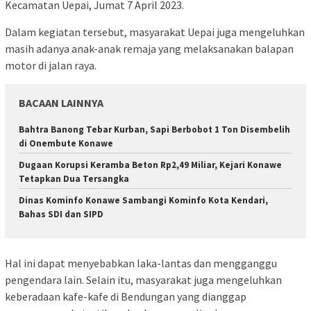
Kecamatan Uepai, Jumat 7 April 2023.
Dalam kegiatan tersebut, masyarakat Uepai juga mengeluhkan
masih adanya anak-anak remaja yang melaksanakan balapan
motor di jalan raya.
BACAAN LAINNYA
Bahtra Banong Tebar Kurban, Sapi Berbobot 1 Ton Disembelih
di Onembute Konawe
Dugaan Korupsi Keramba Beton Rp2,49 Miliar, Kejari Konawe
Tetapkan Dua Tersangka
Dinas Kominfo Konawe Sambangi Kominfo Kota Kendari,
Bahas SDI dan SIPD
Hal ini dapat menyebabkan laka-lantas dan mengganggu
pengendara lain. Selain itu, masyarakat juga mengeluhkan
keberadaan kafe-kafe di Bendungan yang dianggap