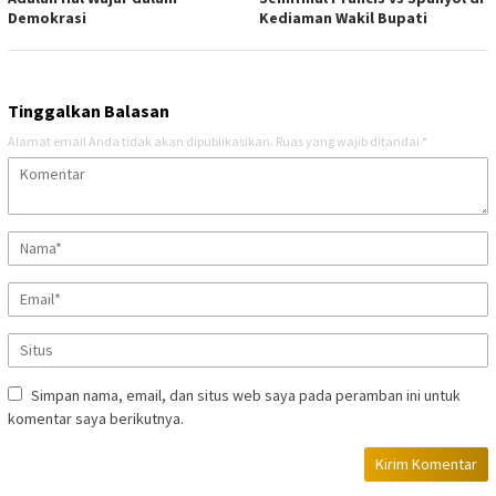
Demokrasi
Kediaman Wakil Bupati
Tinggalkan Balasan
Alamat email Anda tidak akan dipublikasikan.
Ruas yang wajib ditandai
*
Simpan nama, email, dan situs web saya pada peramban ini untuk
komentar saya berikutnya.