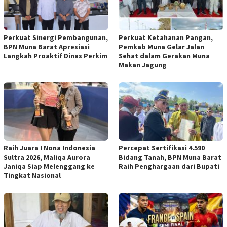
Perkuat Sinergi Pembangunan,
Perkuat Ketahanan Pangan,
BPN Muna Barat Apresiasi
Pemkab Muna Gelar Jalan
Langkah Proaktif Dinas Perkim
Sehat dalam Gerakan Muna
Makan Jagung
Raih Juara I Nona Indonesia
Percepat Sertifikasi 4.590
Sultra 2026, Maliqa Aurora
Bidang Tanah, BPN Muna Barat
Janiqa Siap Melenggang ke
Raih Penghargaan dari Bupati
Tingkat Nasional