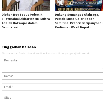
Djohan Boy Sebut Polemik
Dukung Semangat Olahraga,
Silaturahmi Akbar KKMM Sultra
Pemda Muna Gelar Nobar
Adalah Hal Wajar dalam
Semifinal Prancis vs Spanyol di
Demokrasi
Kediaman Wakil Bupati
Tinggalkan Balasan
Alamat email Anda tidak akan dipublikasikan.
Ruas yang wajib ditandai
*