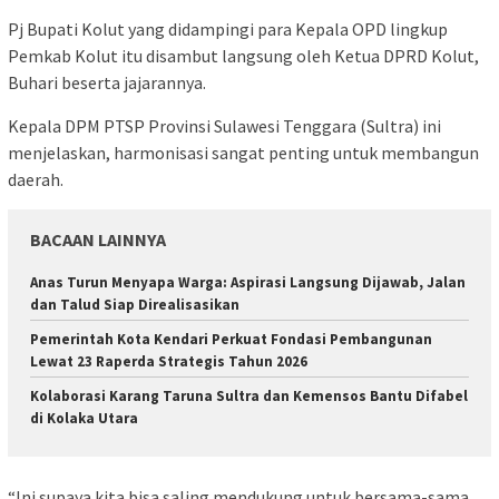
Pj Bupati Kolut yang didampingi para Kepala OPD lingkup
Pemkab Kolut itu disambut langsung oleh Ketua DPRD Kolut,
Buhari beserta jajarannya.
Kepala DPM PTSP Provinsi Sulawesi Tenggara (Sultra) ini
menjelaskan, harmonisasi sangat penting untuk membangun
daerah.
BACAAN LAINNYA
Anas Turun Menyapa Warga: Aspirasi Langsung Dijawab, Jalan
dan Talud Siap Direalisasikan
Pemerintah Kota Kendari Perkuat Fondasi Pembangunan
Lewat 23 Raperda Strategis Tahun 2026
Kolaborasi Karang Taruna Sultra dan Kemensos Bantu Difabel
di Kolaka Utara
“Ini supaya kita bisa saling mendukung untuk bersama-sama