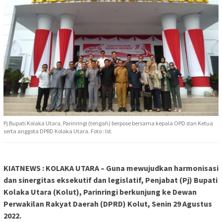
Pj Bupati Kolaka Utara, Parinringi (tengah) berpose bersama kepala OPD dan Ketua
serta anggota DPRD Kolaka Utara. Foto : Ist.
KIATNEWS : KOLAKA UTARA – Guna mewujudkan harmonisasi
dan sinergitas eksekutif dan legislatif, Penjabat (Pj) Bupati
Kolaka Utara (Kolut), Parinringi berkunjung ke Dewan
Perwakilan Rakyat Daerah (DPRD) Kolut, Senin 29 Agustus
2022.