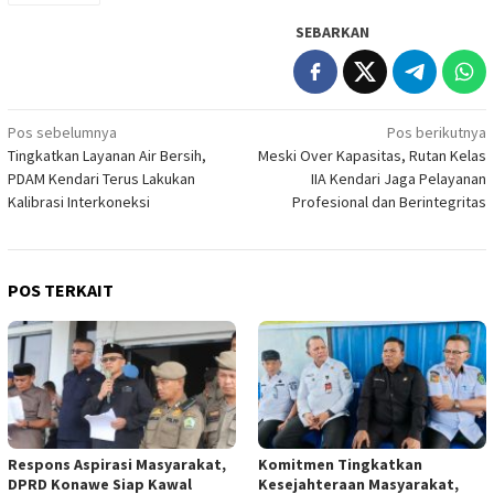
SEBARKAN
Navigasi
Pos sebelumnya
Pos berikutnya
Tingkatkan Layanan Air Bersih,
Meski Over Kapasitas, Rutan Kelas
pos
PDAM Kendari Terus Lakukan
IIA Kendari Jaga Pelayanan
Kalibrasi Interkoneksi
Profesional dan Berintegritas
POS TERKAIT
Respons Aspirasi Masyarakat,
Komitmen Tingkatkan
DPRD Konawe Siap Kawal
Kesejahteraan Masyarakat,