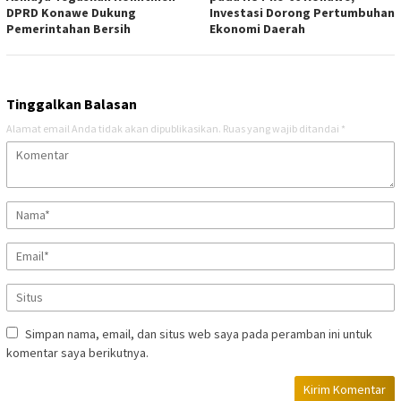
DPRD Konawe Dukung
Investasi Dorong Pertumbuhan
Pemerintahan Bersih
Ekonomi Daerah
Tinggalkan Balasan
Alamat email Anda tidak akan dipublikasikan.
Ruas yang wajib ditandai
*
Simpan nama, email, dan situs web saya pada peramban ini untuk
komentar saya berikutnya.