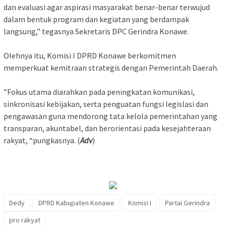
dan evaluasi agar aspirasi masyarakat benar-benar terwujud
dalam bentuk program dan kegiatan yang berdampak
langsung,” tegasnya Sekretaris DPC Gerindra Konawe.
‎Olehnya itu, Komisi I DPRD Konawe berkomitmen
memperkuat kemitraan strategis dengan Pemerintah Daerah.
‎”Fokus utama diarahkan pada peningkatan komunikasi,
sinkronisasi kebijakan, serta penguatan fungsi legislasi dan
pengawasan guna mendorong tata kelola pemerintahan yang
transparan, akuntabel, dan berorientasi pada kesejahteraan
rakyat, “pungkasnya. (
Adv
)
Dedy
DPRD Kabupaten Konawe
Komisi I
Partai Gerindra
pro rakyat