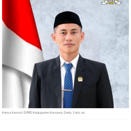
Ketua Komisi I DPRD Kabupaten Konawe, Dedy. Foto: ist.