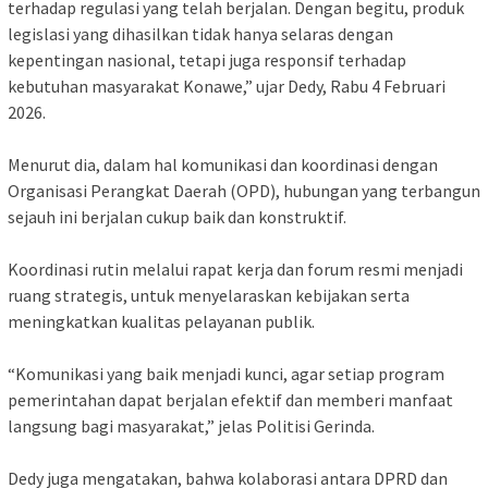
terhadap regulasi yang telah berjalan. Dengan begitu, produk
legislasi yang dihasilkan tidak hanya selaras dengan
kepentingan nasional, tetapi juga responsif terhadap
kebutuhan masyarakat Konawe,” ujar Dedy, Rabu 4 Februari
2026.
‎Menurut dia, dalam hal komunikasi dan koordinasi dengan
Organisasi Perangkat Daerah (OPD), hubungan yang terbangun
sejauh ini berjalan cukup baik dan konstruktif.
‎Koordinasi rutin melalui rapat kerja dan forum resmi menjadi
ruang strategis, untuk menyelaraskan kebijakan serta
meningkatkan kualitas pelayanan publik.
‎“Komunikasi yang baik menjadi kunci, agar setiap program
pemerintahan dapat berjalan efektif dan memberi manfaat
langsung bagi masyarakat,” jelas Politisi Gerinda.
‎Dedy juga mengatakan, bahwa kolaborasi antara DPRD dan