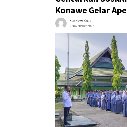
Konawe Gelar Ape
KiatNews.co.id
9 November 2022