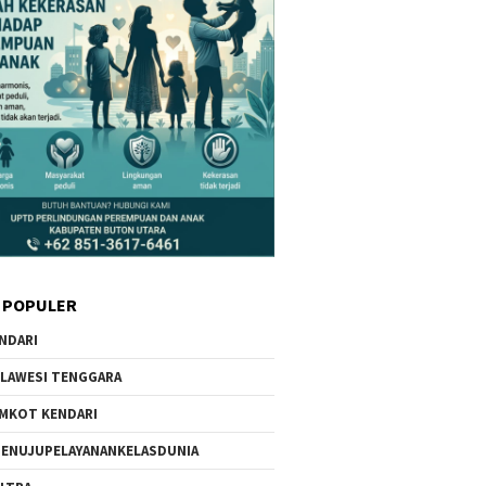
 POPULER
NDARI
LAWESI TENGGARA
MKOT KENDARI
ENUJUPELAYANANKELASDUNIA