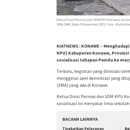
Ketua Divisi Parmas dan SDM KPU Konawe, Andan
SMA/SMK, Rabu 9 November 2022. Foto : Ilfa/kiatn
KIATNEWS : KONAWE – Menghadapi 
KPU) Kabupaten Konawe, Provinsi 
sosialisasi tahapan Pemilu ke mas
Terbaru, kegiatan yang diinisiasi ol
menggelar apel demokrasi yang ditu
(SMA) yang ada di Konawe.
Ketua Divisi Parmas dan SDM KPU K
sosialisasi ini menyasar lima sekola
BACAAN LAINNYA
Tingkatkan Pelayanan
Ba