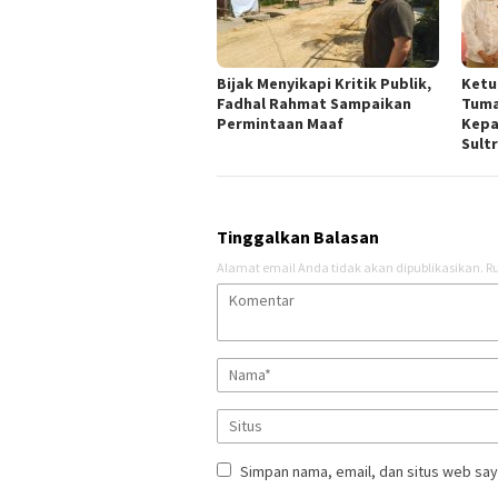
Bijak Menyikapi Kritik Publik,
Ketu
Fadhal Rahmat Sampaikan
Tuma
Permintaan Maaf
Kepa
Sult
Tinggalkan Balasan
Alamat email Anda tidak akan dipublikasikan.
Ru
Simpan nama, email, dan situs web say