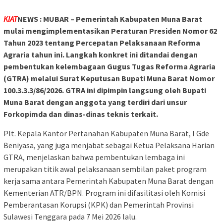
KIAT
NEWS : MUBAR – Pemerintah Kabupaten Muna Barat
mulai mengimplementasikan Peraturan Presiden Nomor 62
Tahun 2023 tentang Percepatan Pelaksanaan Reforma
Agraria tahun ini. Langkah konkret ini ditandai dengan
pembentukan kelembagaan Gugus Tugas Reforma Agraria
(GTRA) melalui Surat Keputusan Bupati Muna Barat Nomor
100.3.3.3/86/2026. GTRA ini dipimpin langsung oleh Bupati
Muna Barat dengan anggota yang terdiri dari unsur
Forkopimda dan dinas-dinas teknis terkait.
Plt. Kepala Kantor Pertanahan Kabupaten Muna Barat, I Gde
Beniyasa, yang juga menjabat sebagai Ketua Pelaksana Harian
GTRA, menjelaskan bahwa pembentukan lembaga ini
merupakan titik awal pelaksanaan sembilan paket program
kerja sama antara Pemerintah Kabupaten Muna Barat dengan
Kementerian ATR/BPN. Program ini difasilitasi oleh Komisi
Pemberantasan Korupsi (KPK) dan Pemerintah Provinsi
Sulawesi Tenggara pada 7 Mei 2026 lalu.