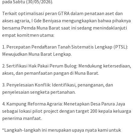
pada Sabtu (30/05/2026).
Terkait optimalisasi peran GTRA dalam penataan aset dan
akses agraria, I Gde Beniyasa mengungkapkan bahwa pihaknya
bersama Pemda Muna Barat saat ini sedang menindaklanjuti
empat komitmen utama:
1. Percepatan Pendaftaran Tanah Sistematis Lengkap (PTSL):
Mewujudkan Muna Barat Lengkap.
2. Sertifikasi Hak Pakai Perum Bulog: Mendukung ketersediaan,
akses, dan pemanfaatan pangan di Muna Barat.
3. Penyelesaian Konflik: Identifikasi, penanganan, dan
penyelesaian sengketa pertanahan.
4. Kampung Reforma Agraria: Menetapkan Desa Parura Jaya
sebagai lokasi pilot project dengan target 200 kepala keluarga
penerima manfaat.
“Langkah-langkah ini merupakan upaya nyata kami untuk