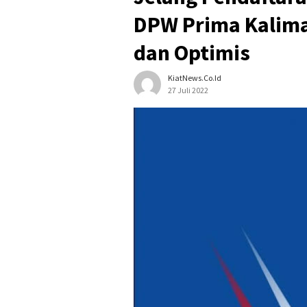
DPW Prima Kalima
dan Optimis
KiatNews.co.id
27 Juli 2022