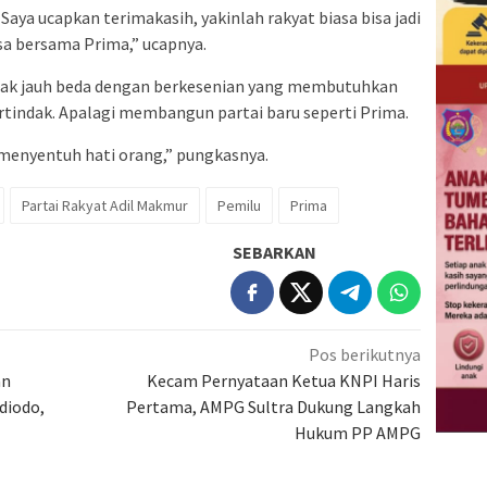
Saya ucapkan terimakasih, yakinlah rakyat biasa bisa jadi
asa bersama Prima,” ucapnya.
u tak jauh beda dengan berkesenian yang membutuhkan
tindak. Apalagi membangun partai baru seperti Prima.
i menyentuh hati orang,” pungkasnya.
Partai Rakyat Adil Makmur
Pemilu
Prima
SEBARKAN
Pos berikutnya
an
Kecam Pernyataan Ketua KNPI Haris
diodo,
Pertama, AMPG Sultra Dukung Langkah
Hukum PP AMPG