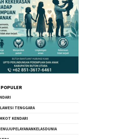
 POPULER
NDARI
LAWESI TENGGARA
MKOT KENDARI
ENUJUPELAYANANKELASDUNIA