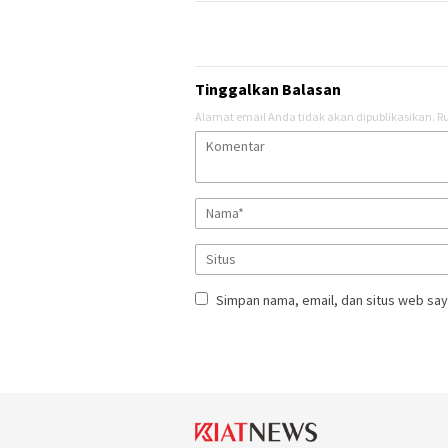
Tinggalkan Balasan
Alamat email Anda tidak akan dipublikasikan.
Ru
Simpan nama, email, dan situs web say