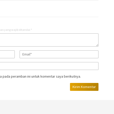
as yang wajib ditandai
*
a pada peramban ini untuk komentar saya berikutnya.