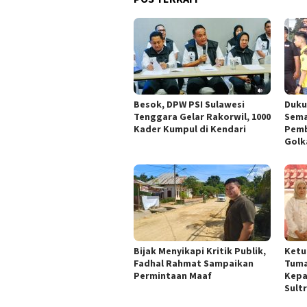
Besok, DPW PSI Sulawesi
Duku
Tenggara Gelar Rakorwil, 1000
Sema
Kader Kumpul di Kendari
Pemb
Golk
Bijak Menyikapi Kritik Publik,
Ketu
Fadhal Rahmat Sampaikan
Tuma
Permintaan Maaf
Kepa
Sult