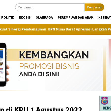
Pencarian
POLITIK
EKOBIS
OLAHRAGA
PEREMPUAN DAN ANAK
KESEHA
bangunan, BPN Muna Barat Apresiasi Langkah Proaktif Dinas Per
n di KPU 1 Agustus 2022,