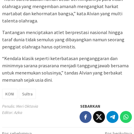
olahraga yang mengemban amanah mengangkat harkat
martabat dan kehormatan bangsa,” kata Alvian yang multi
talenta olahraga.
Tantangan menciptakan atlet berprestasi nasional hingga
taraf dunia tidak semulus yang dibayangkan namun seorang
penggiat olahraga harus optimistis.
“Kendala klasik seperti keterbatasan penganggaran dan
minimnya sarana prasarana menjadi tanggungjawab bersama
untuk menemukan solusinya,” tandas Alvian yang berbakat
memanah sejak usia dini.
KONI
Sultra
Penulis: Meri Oktavia
SEBARKAN
Editor: Azka
Pos sebelumnya
Pos berikutnya