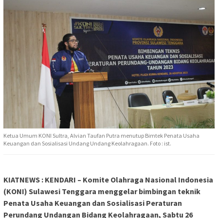
Ketua Umum KONI Sultra, Alvian Taufan Putra menutup Bimtek Penata Usaha
Keuangan dan Sosialisasi Undang Undang Keolahragaan. Foto : ist.
KIATNEWS : KENDARI – Komite Olahraga Nasional Indonesia
(KONI) Sulawesi Tenggara menggelar bimbingan teknik
Penata Usaha Keuangan dan Sosialisasi Peraturan
Perundang Undangan Bidang Keolahragaan, Sabtu 26