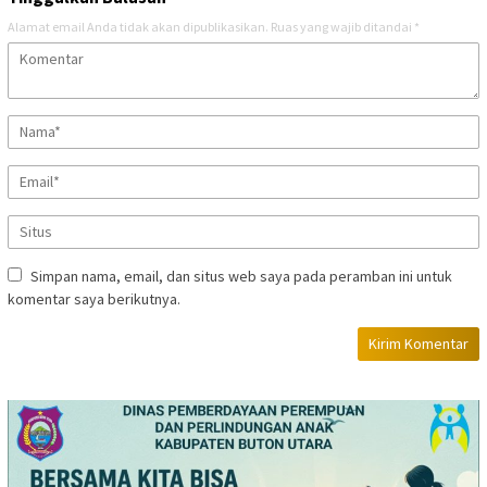
Alamat email Anda tidak akan dipublikasikan.
Ruas yang wajib ditandai
*
Simpan nama, email, dan situs web saya pada peramban ini untuk
komentar saya berikutnya.