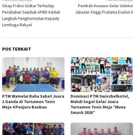
Navigasi
Sikap Fraksi Golkar Terhadap
Pemkab Konawe Gelar Seleksi
pos
Perubahan Sepihak APBD Adalah
Jabatan Tinggi Pratama Eselon II
Langkah Penghormatan Kepada
Lembaga Rakyat
POS TERKAIT
PTM Wamelai Raha Sabet Juara
Dominasi PTM Swissbelhotel,
1 Ganda di Turnamen Tenis
Mahdi Segel Gelar Juara
Meja 4 Penjuru Baubau
Turnamen Tenis Meja “Muna
Smash 2026”