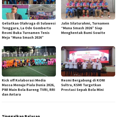
Geliatkan Olahraga di Sulawesi
Jalin Silaturahmi, Turnamen
Tenggara, La Ode Gomberto
“Muna Smash 2026” Siap
Resmi Buka Turnamen Tenis
Menghentak Bumi Sowite
Meja “Muna Smash 2026”
Kick off Kolaborasi Media
Resmi Bergabung di KONI
Massa Menuju Piala Dunia 2026,
Sultra, KSMI Targetkan
PWI Main Bola Bareng TVRI, RRI
Prestasi Sepak Bola Mini
dan Antara
Tinggalkan Balasan