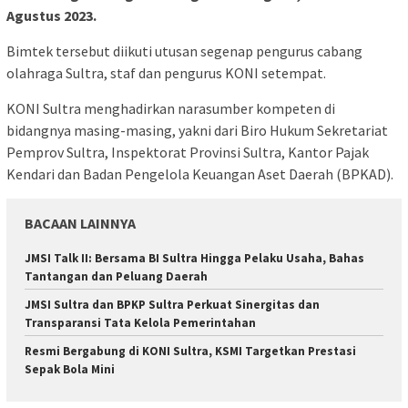
Agustus 2023.
Bimtek tersebut diikuti utusan segenap pengurus cabang
olahraga Sultra, staf dan pengurus KONI setempat.
KONI Sultra menghadirkan narasumber kompeten di
bidangnya masing-masing, yakni dari Biro Hukum Sekretariat
Pemprov Sultra, Inspektorat Provinsi Sultra, Kantor Pajak
Kendari dan Badan Pengelola Keuangan Aset Daerah (BPKAD).
BACAAN LAINNYA
JMSI Talk II: Bersama BI Sultra Hingga Pelaku Usaha, Bahas
Tantangan dan Peluang Daerah
JMSI Sultra dan BPKP Sultra Perkuat Sinergitas dan
Transparansi Tata Kelola Pemerintahan
Resmi Bergabung di KONI Sultra, KSMI Targetkan Prestasi
Sepak Bola Mini