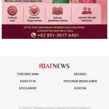
TENTANG KAMI
REDAKSI
KODE ETIK
PEDOMAN MEDIA SIBER
DISCLAIMER
KONTAK
© 2020 PT Tenggara Media Perkasa All Rights Reserved