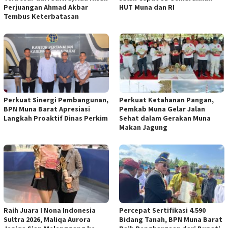
Perjuangan Ahmad Akbar
HUT Muna dan RI
Tembus Keterbatasan
Perkuat Sinergi Pembangunan,
Perkuat Ketahanan Pangan,
BPN Muna Barat Apresiasi
Pemkab Muna Gelar Jalan
Langkah Proaktif Dinas Perkim
Sehat dalam Gerakan Muna
Makan Jagung
Raih Juara I Nona Indonesia
Percepat Sertifikasi 4.590
Sultra 2026, Maliqa Aurora
Bidang Tanah, BPN Muna Barat