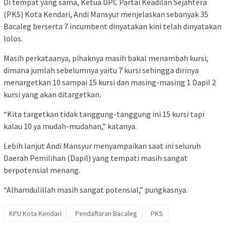
Di tempat yang sama, Ketua DPC Partai Keadilan Sejahtera
(PKS) Kota Kendari, Andi Mansyur menjelaskan sebanyak 35
Bacaleg berserta 7 incumbent dinyatakan kini telah dinyatakan
lolos.
Masih perkataanya, pihaknya masih bakal menambah kursi,
dimana jumlah sebelumnya yaitu 7 kursi sehingga dirinya
menargetkan 10 sampai 15 kursi dan masing-masing 1 Dapil 2
kursi yang akan ditargetkan.
“Kita targetkan tidak tanggung-tanggung ini 15 kursi tapi
kalau 10 ya mudah-mudahan,” katanya.
Lebih lanjut Andi Mansyur menyampaikan saat ini seluruh
Daerah Pemilihan (Dapil) yang tempati masih sangat
berpotensial menang.
“Alhamdulillah masih sangat potensial,” pungkasnya.
KPU Kota Kendari
Pendaftaran Bacaleg
PKS