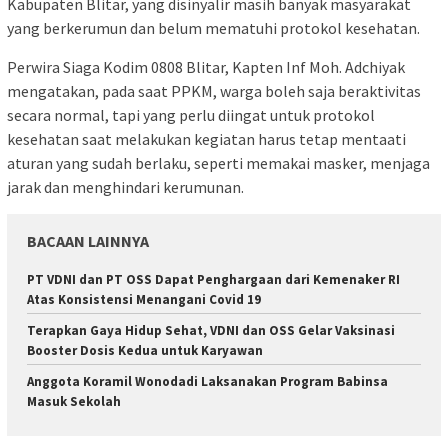
Kabupaten Blitar, yang disinyalir masih banyak masyarakat
yang berkerumun dan belum mematuhi protokol kesehatan.
Perwira Siaga Kodim 0808 Blitar, Kapten Inf Moh. Adchiyak
mengatakan, pada saat PPKM, warga boleh saja beraktivitas
secara normal, tapi yang perlu diingat untuk protokol
kesehatan saat melakukan kegiatan harus tetap mentaati
aturan yang sudah berlaku, seperti memakai masker, menjaga
jarak dan menghindari kerumunan.
BACAAN LAINNYA
PT VDNI dan PT OSS Dapat Penghargaan dari Kemenaker RI
Atas Konsistensi Menangani Covid 19
Terapkan Gaya Hidup Sehat, VDNI dan OSS Gelar Vaksinasi
Booster Dosis Kedua untuk Karyawan
Anggota Koramil Wonodadi Laksanakan Program Babinsa
Masuk Sekolah