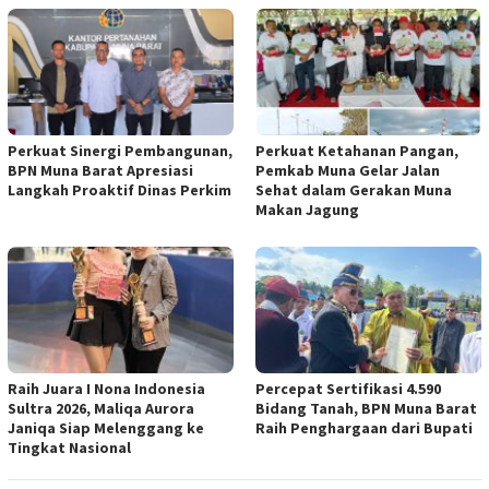
Perkuat Sinergi Pembangunan,
Perkuat Ketahanan Pangan,
BPN Muna Barat Apresiasi
Pemkab Muna Gelar Jalan
Langkah Proaktif Dinas Perkim
Sehat dalam Gerakan Muna
Makan Jagung
Raih Juara I Nona Indonesia
Percepat Sertifikasi 4.590
Sultra 2026, Maliqa Aurora
Bidang Tanah, BPN Muna Barat
Janiqa Siap Melenggang ke
Raih Penghargaan dari Bupati
Tingkat Nasional