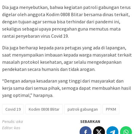
Dia juga menyebutkan, bahwa kegiatan patroli gabungan terus
digelar oleh anggota Kodim 0808 Blitar bersama dinas terkait,
dengan tujuan agar semua bisa terhindar dari pandemi ini,
sekaligus sebagai upaya pencegahan guna memutus mata
rantai penyebaran virus Covid 19.
Dia juga berharap kepada para petugas yang ada di lapangan,
saat menyampaikan imbauan kepada warga masyarakat terkait
masalah protokol kesehatan, agar selalu mengedepankan
pendekatan secara humanis dan tidak arogan.
“Dengan adanya kesadaran yang tinggi dari masyarakat dan
kerja sama dari semua pihak, semoga dapat membuahkan hasil
yang optimal,” harapnya.
Covid 19
Kodim 0808 Blitar
patroli gabungan
PPKM
Penulis: aka
SEBARKAN
Editor: kas