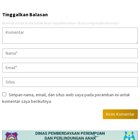
Tinggalkan Balasan
Alamat email Anda tidak akan dipublikasikan.
Ruas yang wajib ditandai
*
Simpan nama, email, dan situs web saya pada peramban ini untuk
komentar saya berikutnya.