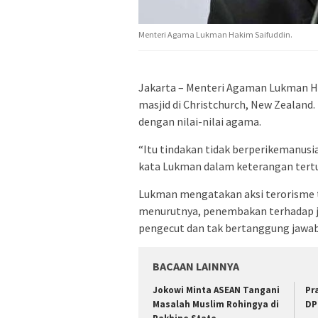
Menteri Agama Lukman Hakim Saifuddin.
Jakarta – Menteri Agaman Lukman H
masjid di Christchurch, New Zealand
dengan nilai-nilai agama.
“Itu tindakan tidak berperikemanusi
kata Lukman dalam keterangan tertul
Lukman mengatakan aksi terorisme t
menurutnya, penembakan terhadap jem
pengecut dan tak bertanggung jawab
BACAAN LAINNYA
Jokowi Minta ASEAN Tangani
Pr
Masalah Muslim Rohingya di
DP