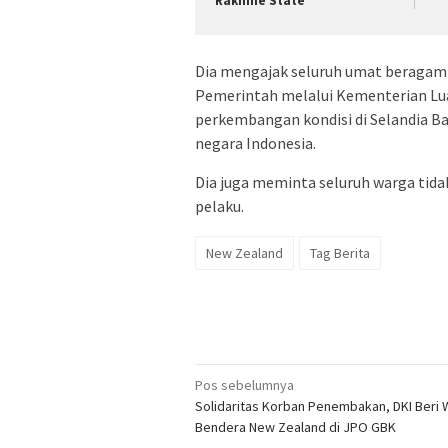
Rakhine State
Dia mengajak seluruh umat beragam
Pemerintah melalui Kementerian Luar
perkembangan kondisi di Selandia 
negara Indonesia.
Dia juga meminta seluruh warga tid
pelaku.
New Zealand
Tag Berita
Navigasi
Pos sebelumnya
Solidaritas Korban Penembakan, DKI Beri 
pos
Bendera New Zealand di JPO GBK