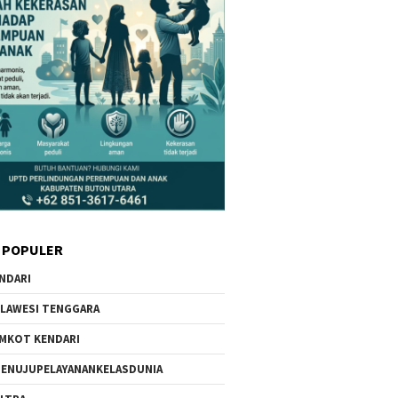
 POPULER
NDARI
LAWESI TENGGARA
MKOT KENDARI
ENUJUPELAYANANKELASDUNIA