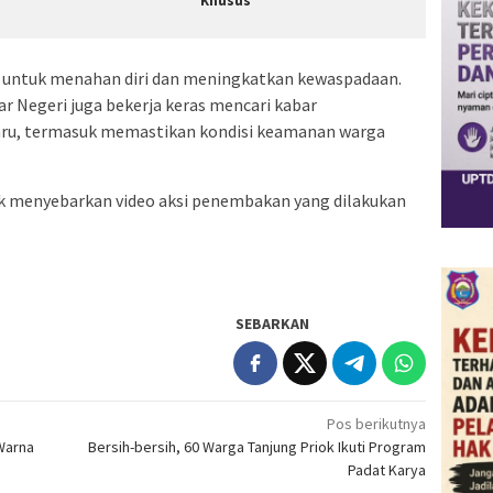
Khusus
 untuk menahan diri dan meningkatkan kewaspadaan.
 Negeri juga bekerja keras mencari kabar
Baru, termasuk memastikan kondisi keamanan warga
ak menyebarkan video aksi penembakan yang dilakukan
SEBARKAN
Pos berikutnya
Warna
Bersih-bersih, 60 Warga Tanjung Priok Ikuti Program
Padat Karya