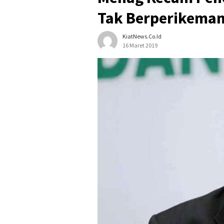
Tak Berperikeman
KiatNews.co.id
16 Maret 2019