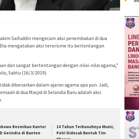
SU
akim Saifuddin mengecam aksi penembakan di dua
. Dia mengatakan aksi terorisme itu bertentangan
aan dan sangat bertentangan dengan nilai-nilai agama,”
is, Sabtu (16/3/2019).
idak dibenarkan dalam ajaran agama apa pun. Jadi,
aah di dua Masjid di Selandia Baru adalah aksi
.
abowo Resmikan Kantor
14 Tahun Terbunuhnya Munir,
D Gerindra di Banten
Polri Didesak Bentuk Tim