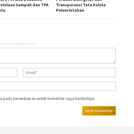
elolaan Sampah dan TPA
Transparansi Tata Kelola
atu
Pemerintahan
as yang wajib ditandai
*
a pada peramban ini untuk komentar saya berikutnya.