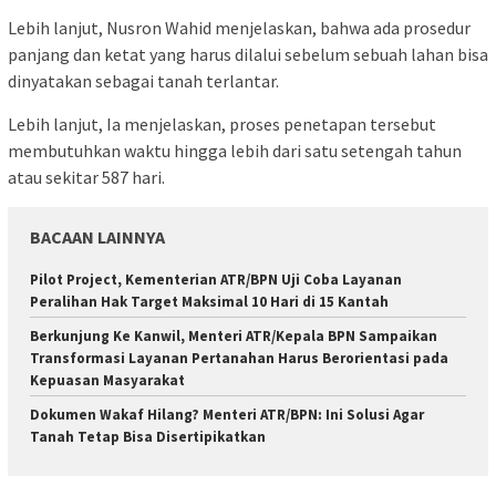
‎Lebih lanjut, Nusron Wahid menjelaskan, bahwa ada prosedur
panjang dan ketat yang harus dilalui sebelum sebuah lahan bisa
dinyatakan sebagai tanah terlantar.
‎Lebih lanjut, Ia menjelaskan, proses penetapan tersebut
membutuhkan waktu hingga lebih dari satu setengah tahun
atau sekitar 587 hari.
BACAAN LAINNYA
Pilot Project, Kementerian ATR/BPN Uji Coba Layanan
Peralihan Hak Target Maksimal 10 Hari di 15 Kantah
Berkunjung Ke Kanwil, Menteri ATR/Kepala BPN Sampaikan
Transformasi Layanan Pertanahan Harus Berorientasi pada
Kepuasan Masyarakat
Dokumen Wakaf Hilang? Menteri ATR/BPN: Ini Solusi Agar
Tanah Tetap Bisa Disertipikatkan