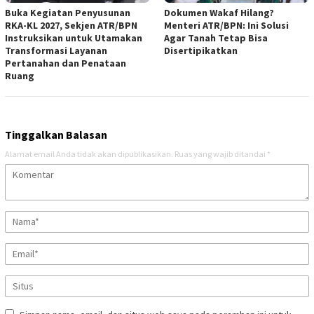
Buka Kegiatan Penyusunan
Dokumen Wakaf Hilang?
RKA-KL 2027, Sekjen ATR/BPN
Menteri ATR/BPN: Ini Solusi
Instruksikan untuk Utamakan
Agar Tanah Tetap Bisa
Transformasi Layanan
Disertipikatkan
Pertanahan dan Penataan
Ruang
Tinggalkan Balasan
Alamat email Anda tidak akan dipublikasikan.
Ruas yang wajib ditandai
*