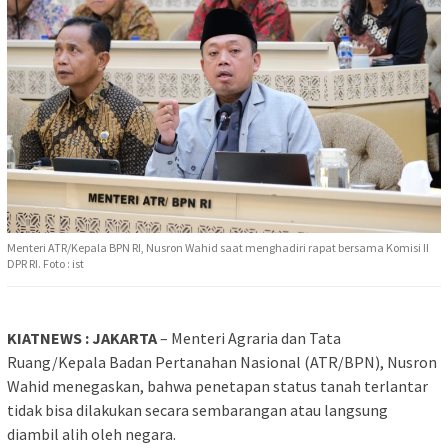
Menteri ATR/Kepala BPN RI, Nusron Wahid saat menghadiri rapat bersama Komisi II
DPR RI. Foto : ist
KIATNEWS : JAKARTA
– Menteri Agraria dan Tata
Ruang/Kepala Badan Pertanahan Nasional (ATR/BPN), Nusron
Wahid menegaskan, bahwa penetapan status tanah terlantar
tidak bisa dilakukan secara sembarangan atau langsung
diambil alih oleh negara.