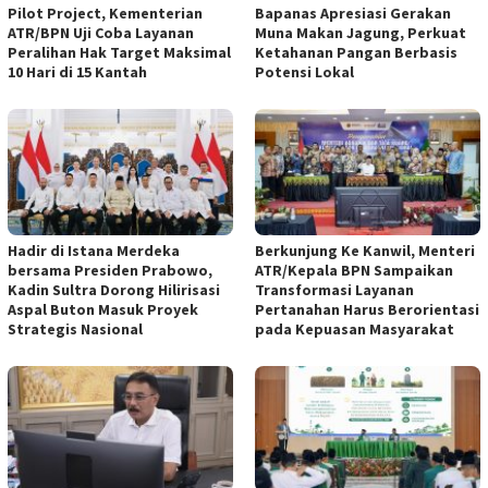
Pilot Project, Kementerian
Bapanas Apresiasi Gerakan
ATR/BPN Uji Coba Layanan
Muna Makan Jagung, Perkuat
Peralihan Hak Target Maksimal
Ketahanan Pangan Berbasis
10 Hari di 15 Kantah
Potensi Lokal
Hadir di Istana Merdeka
Berkunjung Ke Kanwil, Menteri
bersama Presiden Prabowo,
ATR/Kepala BPN Sampaikan
Kadin Sultra Dorong Hilirisasi
Transformasi Layanan
Aspal Buton Masuk Proyek
Pertanahan Harus Berorientasi
Strategis Nasional
pada Kepuasan Masyarakat