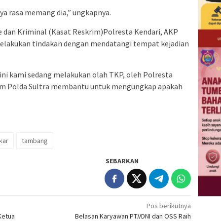
saya rasa memang dia,” ungkapnya.
 dan Kriminal (Kasat Reskrim)Polresta Kendari, AKP
elakukan tindakan dengan mendatangi tempat kejadian
 ini kami sedang melakukan olah TKP, oleh Polresta
imum Polda Sultra membantu untuk mengungkap apakah
kar
tambang
SEBARKAN
Pos berikutnya
Ketua
Belasan Karyawan PT.VDNI dan OSS Raih