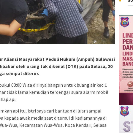
SU
ur Aliansi Masyarakat Peduli Hukum (Ampuh) Sulawesi
ibakar oleh orang tak dikenal (OTK) pada Selasa, 20
uga sempat diteror.
ukul 03:00 Wita dirinya bangun untuk buang air kecil.
mar tidak lama kemudian terdengar suara alarm mobil
ahap api.
n api itu, istri saya cari bantuan di luar sampai
a kepada awak media saat ditemui di kediamannya di
Wua-Wua, Kecamatan Wua-Wua, Kota Kendari, Selasa