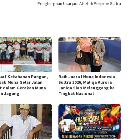
Penghargaan Usai jadi Atlet di Porprov Sultra
uat Ketahanan Pangan,
Raih Juara I Nona Indonesia
ab Muna Gelar Jalan
Sultra 2026, Maliqa Aurora
t dalam Gerakan Muna
Janiqa Siap Melenggang ke
n Jagung
Tingkat Nasional