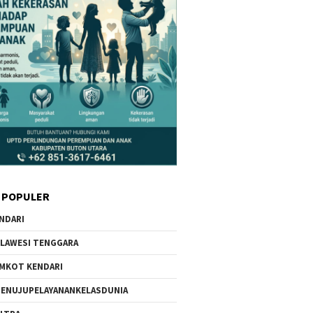
 POPULER
NDARI
LAWESI TENGGARA
MKOT KENDARI
ENUJUPELAYANANKELASDUNIA