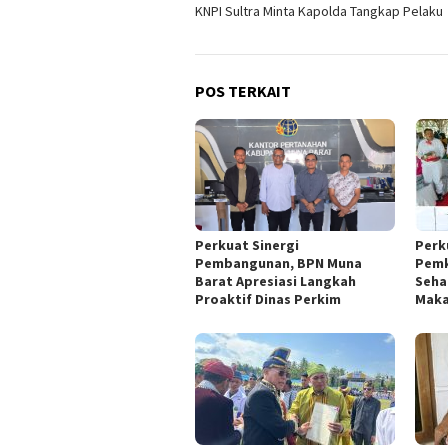
pos
KNPI Sultra Minta Kapolda Tangkap Pelaku
POS TERKAIT
Perkuat Sinergi
Perk
Pembangunan, BPN Muna
Pemk
Barat Apresiasi Langkah
Seha
Proaktif Dinas Perkim
Maka