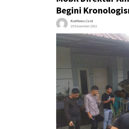
Begini Kronologi
KiatNews.co.id
20 Desember 2022