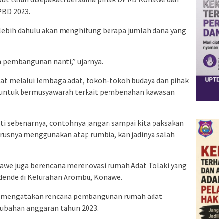
PBD 2023.
rlebih dahulu akan menghitung berapa jumlah dana yang
 pembangunan nanti,” ujarnya.
at melalui lembaga adat, tokoh-tokoh budaya dan pihak
untuk bermusyawarah terkait pembenahan kawasan
ti sebenarnya, contohnya jangan sampai kita paksakan
rusnya menggunakan atap rumbia, kan jadinya salah
we juga berencana merenovasi rumah Adat Tolaki yang
dende di Kelurahan Arombu, Konawe.
nd mengatakan rencana pembangunan rumah adat
rubahan anggaran tahun 2023.