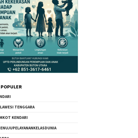
 POPULER
NDARI
LAWESI TENGGARA
MKOT KENDARI
ENUJUPELAYANANKELASDUNIA