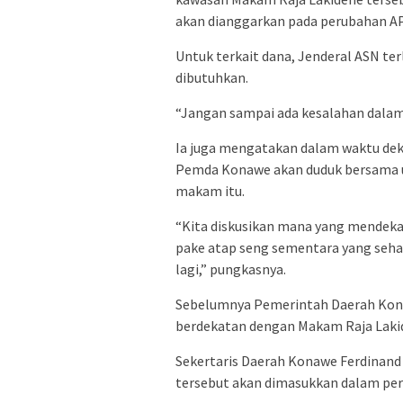
akan dianggarkan pada perubahan A
Untuk terkait dana, Jenderal ASN te
dibutuhkan.
“Jangan sampai ada kesalahan dalam
Ia juga mengatakan dalam waktu dek
Pemda Konawe akan duduk bersama 
makam itu.
“Kita diskusikan mana yang mendeka
pake atap seng sementara yang seha
lagi,” pungkasnya.
Sebelumnya Pemerintah Daerah Kona
berdekatan dengan Makam Raja Laki
Sekertaris Daerah Konawe Ferdina
tersebut akan dimasukkan dalam pe