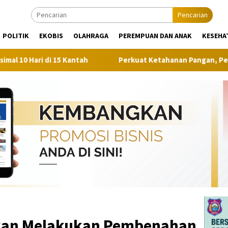
Pencarian
POLITIK
EKOBIS
OLAHRAGA
PEREMPUAN DAN ANAK
KESEHA
5 Kantah
Perkuat Ketahanan Pangan, Pemkab Muna Gelar
an Melakukan Pembenahan