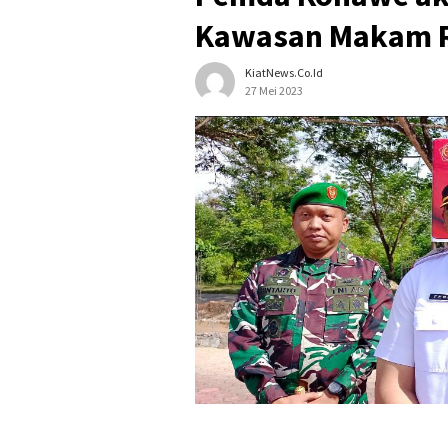
Kawasan Makam R
KiatNews.co.id
27 Mei 2023