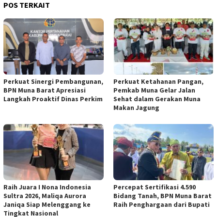
POS TERKAIT
Perkuat Sinergi Pembangunan,
Perkuat Ketahanan Pangan,
BPN Muna Barat Apresiasi
Pemkab Muna Gelar Jalan
Langkah Proaktif Dinas Perkim
Sehat dalam Gerakan Muna
Makan Jagung
Raih Juara I Nona Indonesia
Percepat Sertifikasi 4.590
Sultra 2026, Maliqa Aurora
Bidang Tanah, BPN Muna Barat
Janiqa Siap Melenggang ke
Raih Penghargaan dari Bupati
Tingkat Nasional