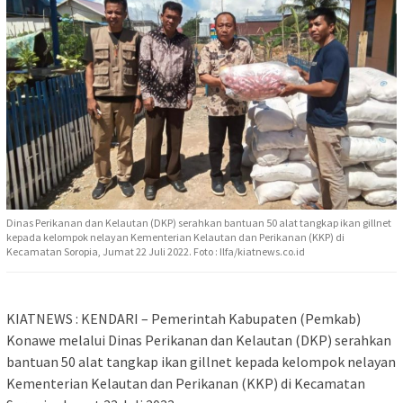
Dinas Perikanan dan Kelautan (DKP) serahkan bantuan 50 alat tangkap ikan gillnet
kepada kelompok nelayan Kementerian Kelautan dan Perikanan (KKP) di
Kecamatan Soropia, Jumat 22 Juli 2022. Foto : Ilfa/kiatnews.co.id
KIATNEWS : KENDARI – Pemerintah Kabupaten (Pemkab)
Konawe melalui Dinas Perikanan dan Kelautan (DKP) serahkan
bantuan 50 alat tangkap ikan gillnet kepada kelompok nelayan
Kementerian Kelautan dan Perikanan (KKP) di Kecamatan