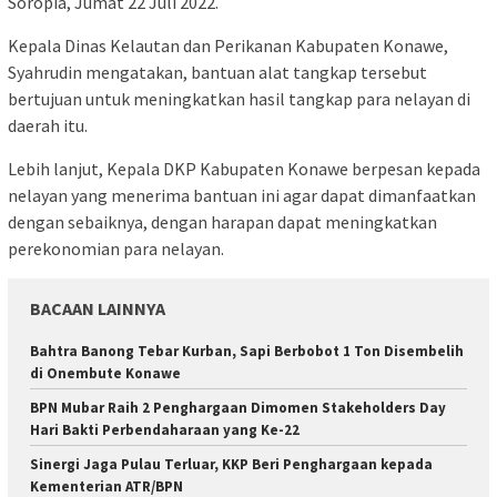
Soropia, Jumat 22 Juli 2022.
Kepala Dinas Kelautan dan Perikanan Kabupaten Konawe,
Syahrudin mengatakan, bantuan alat tangkap tersebut
bertujuan untuk meningkatkan hasil tangkap para nelayan di
daerah itu.
Lebih lanjut, Kepala DKP Kabupaten Konawe berpesan kepada
nelayan yang menerima bantuan ini agar dapat dimanfaatkan
dengan sebaiknya, dengan harapan dapat meningkatkan
perekonomian para nelayan.
BACAAN LAINNYA
Bahtra Banong Tebar Kurban, Sapi Berbobot 1 Ton Disembelih
di Onembute Konawe
BPN Mubar Raih 2 Penghargaan Dimomen Stakeholders Day
Hari Bakti Perbendaharaan yang Ke-22
Sinergi Jaga Pulau Terluar, KKP Beri Penghargaan kepada
Kementerian ATR/BPN