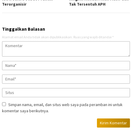
Terorganisir
Tak Tersentuh APH
Tinggalkan Balasan
Alamat email Anda tidak akan dipublikasikan.
Ruas yang wajib ditandai
*
Simpan nama, email, dan situs web saya pada peramban ini untuk
komentar saya berikutnya.