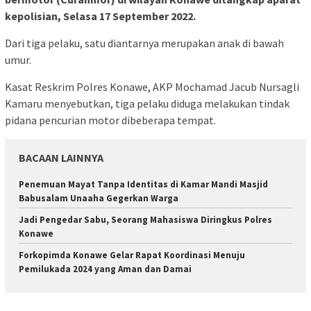
kepolisian, Selasa 17 September 2022.
Dari tiga pelaku, satu diantarnya merupakan anak di bawah
umur.
Kasat Reskrim Polres Konawe, AKP Mochamad Jacub Nursagli
Kamaru menyebutkan, tiga pelaku diduga melakukan tindak
pidana pencurian motor dibeberapa tempat.
BACAAN LAINNYA
Penemuan Mayat Tanpa Identitas di Kamar Mandi Masjid
Babusalam Unaaha Gegerkan Warga
Jadi Pengedar Sabu, Seorang Mahasiswa Diringkus Polres
Konawe
Forkopimda Konawe Gelar Rapat Koordinasi Menuju
Pemilukada 2024 yang Aman dan Damai