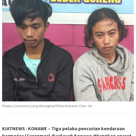
Pelaku Curanmor yang ditangkap Polres Konawe. Foto : Ist.
KIATNEWS : KONAWE – Tiga pelaku pencurian kendaraan
bermotor (Curanmor) di wilayah Konawe ditangkap aparat