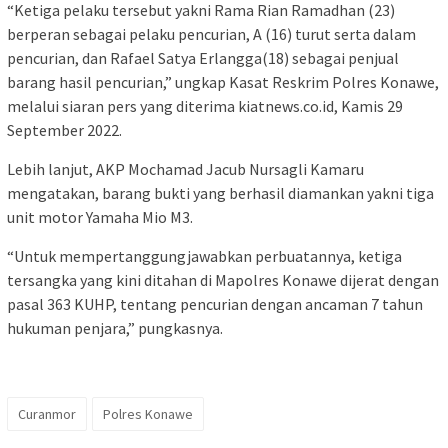
“Ketiga pelaku tersebut yakni Rama Rian Ramadhan (23)
berperan sebagai pelaku pencurian, A (16) turut serta dalam
pencurian, dan Rafael Satya Erlangga(18) sebagai penjual
barang hasil pencurian,” ungkap Kasat Reskrim Polres Konawe,
melalui siaran pers yang diterima kiatnews.co.id, Kamis 29
September 2022.
Lebih lanjut, AKP Mochamad Jacub Nursagli Kamaru
mengatakan, barang bukti yang berhasil diamankan yakni tiga
unit motor Yamaha Mio M3.
“Untuk mempertanggungjawabkan perbuatannya, ketiga
tersangka yang kini ditahan di Mapolres Konawe dijerat dengan
pasal 363 KUHP, tentang pencurian dengan ancaman 7 tahun
hukuman penjara,” pungkasnya.
Curanmor
Polres Konawe