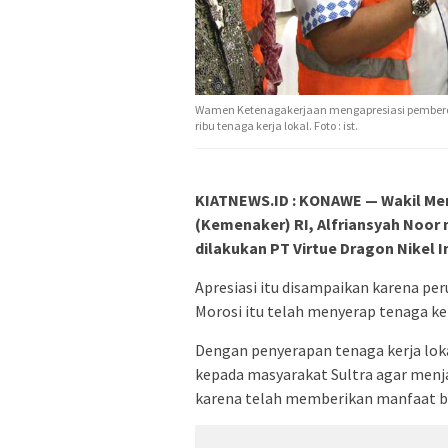
Wamen Ketenagakerjaan mengapresiasi pemberd
ribu tenaga kerja lokal. Foto : ist.
KIATNEWS.ID : KONAWE — Wakil Me
(Kemenaker) RI, Alfriansyah Noor
dilakukan PT Virtue Dragon Nikel I
Apresiasi itu disampaikan karena pe
Morosi itu telah menyerap tenaga ker
Dengan penyerapan tenaga kerja lo
kepada masyarakat Sultra agar menj
karena telah memberikan manfaat b