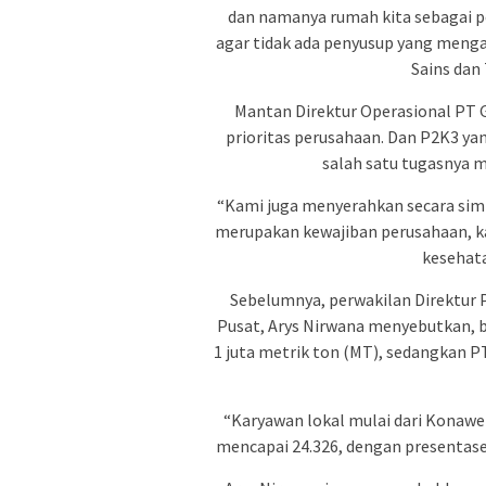
dan namanya rumah kita sebagai 
agar tidak ada penyusup yang mengac
Sains dan 
Mantan Direktur Operasional PT 
prioritas perusahaan. Dan P2K3 ya
salah satu tugasnya m
“Kami juga menyerahkan secara sim
merupakan kewajiban perusahaan, kar
kesehat
Sebelumnya, perwakilan Direktur
Pusat, Arys Nirwana menyebutkan, 
1 juta metrik ton (MT), sedangkan P
“Karyawan lokal mulai dari Konawe 
mencapai 24.326, dengan presentase 