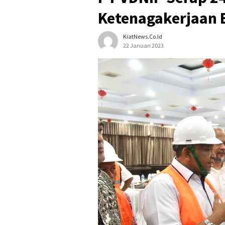
Ketenagakerjaan B
KiatNews.co.id
22 Januari 2023