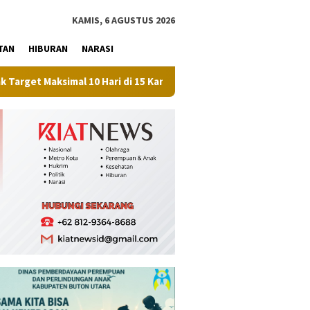
tutup
KAMIS, 6 AGUSTUS 2026
TAN
HIBURAN
NARASI
ari di 15 Kantah
Perkuat Ketahanan Pangan, Pemkab Mun