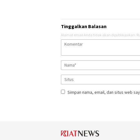
Tinggalkan Balasan
Alamat email Anda tidak akan dipublikasikan.
Ru
Simpan nama, email, dan situs web say