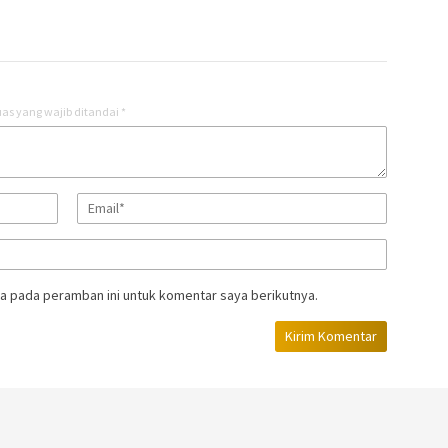
as yang wajib ditandai
*
a pada peramban ini untuk komentar saya berikutnya.