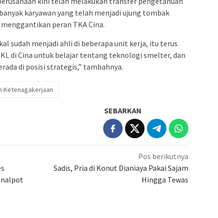
erusahaan kini telah melakukan transfer pengetahuan
 banyak karyawan yang telah menjadi ujung tombak
 menggantikan peran TKA Cina.
l sudah menjadi ahli di beberapa unit kerja, itu terus
KL di Cina untuk belajar tentang teknologi smelter, dan
rada di posisi strategis,” tambahnya.
 Ketenagakerjaan
SEBARKAN
Pos berikutnya
es
Sadis, Pria di Konut Dianiaya Pakai Sajam
Knalpot
Hingga Tewas