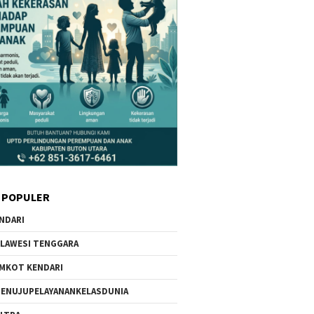
 POPULER
NDARI
LAWESI TENGGARA
MKOT KENDARI
ENUJUPELAYANANKELASDUNIA