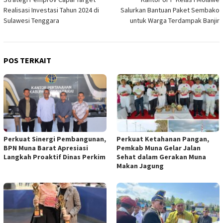
pos
Realisasi Investasi Tahun 2024 di
Salurkan Bantuan Paket Sembako
Sulawesi Tenggara
untuk Warga Terdampak Banjir
POS TERKAIT
Perkuat Sinergi Pembangunan,
Perkuat Ketahanan Pangan,
BPN Muna Barat Apresiasi
Pemkab Muna Gelar Jalan
Langkah Proaktif Dinas Perkim
Sehat dalam Gerakan Muna
Makan Jagung