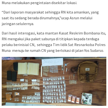
Muna melakukan pengintaian disekitar lokasi.
“Dari laporan masyarakat sehingga RN kita amankan, yang
saat itu sedang berada dirumahnya,”ucap Asrun melalui
jaringan selulernya.
Dari hasil interogasi, kata mantan Kasat Reskrim Bombana itu,
RN mengakui jika paket sabunya di titipkan kepada terduga
pelaku berinisial CN, sehingga Tim lidik Sat Resnarkoba Polres
Muna menuju ke rumah CN yang berlokasi di jalan Yos Sudarso.