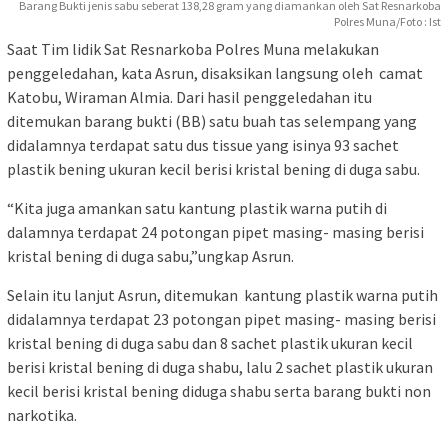
Barang Bukti jenis sabu seberat 138,28 gram yang diamankan oleh Sat Resnarkoba
Polres Muna/Foto : Ist
Saat Tim lidik Sat Resnarkoba Polres Muna melakukan
penggeledahan, kata Asrun, disaksikan langsung oleh camat
Katobu, Wiraman Almia. Dari hasil penggeledahan itu
ditemukan barang bukti (BB) satu buah tas selempang yang
didalamnya terdapat satu dus tissue yang isinya 93 sachet
plastik bening ukuran kecil berisi kristal bening di duga sabu.
“Kita juga amankan satu kantung plastik warna putih di
dalamnya terdapat 24 potongan pipet masing- masing berisi
kristal bening di duga sabu,”ungkap Asrun.
Selain itu lanjut Asrun, ditemukan kantung plastik warna putih
didalamnya terdapat 23 potongan pipet masing- masing berisi
kristal bening di duga sabu dan 8 sachet plastik ukuran kecil
berisi kristal bening di duga shabu, lalu 2 sachet plastik ukuran
kecil berisi kristal bening diduga shabu serta barang bukti non
narkotika.