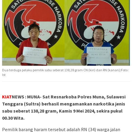
Dua terduga pelaku pemilik sabu seberat 138,28 gram CN (kiri) dan RN (kanan)/Foto :
Ist
KIAT
NEWS : MUNA- Sat Resnarkoba Polres Muna, Sulawesi
Tenggara (Sultra) berhasil mengamankan narkotika jenis
sabu seberat 138,28 gram, Kamis 9 Mei 2024, sekira pukul
00.30 Wita.
Pemilik barang haram tersebut adalah RN (34) warga jalan