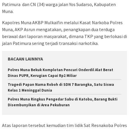
Patimura dan CN (34) warga jalan Yos Sudarso, Kabupaten
Muna.
Kapolres Muna AKBP Mulkaifin melalui Kasat Narkoba Polres
Muna, AKP Asrun mengatakan, penangkapan dua terduga
berawal dari laporan masyarakat, dimana TKP yang berlokasi di
jalan Patimura sering terjadi transaksi narkotika.
BACAAN LAINNYA
Polres Muna Bekuk Komplotan Pencuri Onderdil Alat Berat
Dinas PUPR, Kerugian Capai Rp2 Miliar
Tragedi Papan Nama Roboh di SDN 7 Barangka, Satu Siswa
Kelas 1 Meninggal Dunia
Polres Muna Ringkus Pengedar Sabu di Katobu, Barang Bukti
Disembunyikan di Area Pekuburan
Atas laporan tersebut kemudian tim lidik Sat Resnakoba Polres