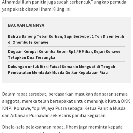
Alhamdulillah panitia juga sudah terbentuk,” ungkap pemuda
yang akrab disapa Ilham Kiling ini.
BACAAN LAINNYA
Bahtra Banong Tebar Kurban, Sapi Berbobot 1 Ton Disembelih
di Onembute Konawe
Dugaan Korupsi Keramba Beton Rp2,49 Miliar, Kejari Konawe
Tetapkan Dua Tersangka
Dukungan untuk Rizki Faisal Semakin Menguat di Tengah
Pembatalan Mendadak Musda Golkar Kepulauan Riau
Dalam rapat tersebut, berdasarkan masukan dan saran semua
anggota, mereka telah bersepakat untuk menunjuk Ketua OKK
KNPI Konawe, Yopi Wijaya Putra sebagai Ketua Panitia Musda
dan Arbawan Purnawan sekretaris panitia kegiatan.
Disela-sela pelaksanaan rapat, Ilham juga meminta kepada