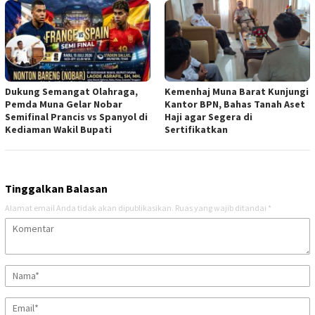
Dukung Semangat Olahraga,
Kemenhaj Muna Barat Kunjungi
Pemda Muna Gelar Nobar
Kantor BPN, Bahas Tanah Aset
Semifinal Prancis vs Spanyol di
Haji agar Segera di
Kediaman Wakil Bupati
Sertifikatkan
Tinggalkan Balasan
Alamat email Anda tidak akan dipublikasikan.
Ruas yang wajib ditandai
*