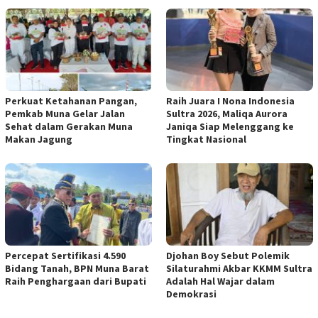
Perkuat Ketahanan Pangan,
Raih Juara I Nona Indonesia
Pemkab Muna Gelar Jalan
Sultra 2026, Maliqa Aurora
Sehat dalam Gerakan Muna
Janiqa Siap Melenggang ke
Makan Jagung
Tingkat Nasional
Percepat Sertifikasi 4.590
Djohan Boy Sebut Polemik
Bidang Tanah, BPN Muna Barat
Silaturahmi Akbar KKMM Sultra
Raih Penghargaan dari Bupati
Adalah Hal Wajar dalam
Demokrasi