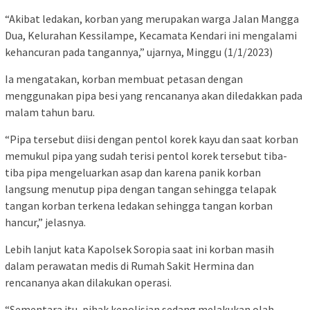
“Akibat ledakan, korban yang merupakan warga Jalan Mangga
Dua, Kelurahan Kessilampe, Kecamata Kendari ini mengalami
kehancuran pada tangannya,” ujarnya, Minggu (1/1/2023)
Ia mengatakan, korban membuat petasan dengan
menggunakan pipa besi yang rencananya akan diledakkan pada
malam tahun baru.
“Pipa tersebut diisi dengan pentol korek kayu dan saat korban
memukul pipa yang sudah terisi pentol korek tersebut tiba-
tiba pipa mengeluarkan asap dan karena panik korban
langsung menutup pipa dengan tangan sehingga telapak
tangan korban terkena ledakan sehingga tangan korban
hancur,” jelasnya.
Lebih lanjut kata Kapolsek Soropia saat ini korban masih
dalam perawatan medis di Rumah Sakit Hermina dan
rencananya akan dilakukan operasi.
“Sementara itu, pihak kepolisian sedang melakukan olah