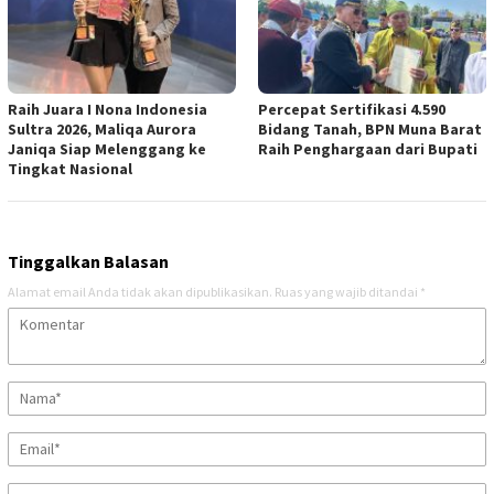
Raih Juara I Nona Indonesia
Percepat Sertifikasi 4.590
Sultra 2026, Maliqa Aurora
Bidang Tanah, BPN Muna Barat
Janiqa Siap Melenggang ke
Raih Penghargaan dari Bupati
Tingkat Nasional
Tinggalkan Balasan
Alamat email Anda tidak akan dipublikasikan.
Ruas yang wajib ditandai
*