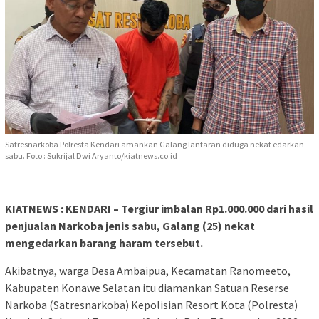
Satresnarkoba Polresta Kendari amankan Galang lantaran diduga nekat edarkan
sabu. Foto : Sukrijal Dwi Aryanto/kiatnews.co.id
KIATNEWS : KENDARI – Tergiur imbalan Rp1.000.000 dari hasil
penjualan Narkoba jenis sabu, Galang (25) nekat
mengedarkan barang haram tersebut.
Akibatnya, warga Desa Ambaipua, Kecamatan Ranomeeto,
Kabupaten Konawe Selatan itu diamankan Satuan Reserse
Narkoba (Satresnarkoba) Kepolisian Resort Kota (Polresta)