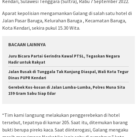
Kendari, Sulawesi Tenggara (Sultra), Rabu 7 September 2022.
Aparat kepolisian mengamankan Galang di salah satu hotel di
Jalan Pasar Baruga, Kelurahan Baruga , Kecamatan Baruga,
Kota Kendari, sekira pukul 15.30 Wita.
BACAAN LAINNYA
‎Juru Bicara Partai Gerindra Kawal PTSL, Tegaskan Negara
Hadir untuk Rakyat
Jalan Rusak di Tunggala Tak Kunjung Diaspal, Wali Kota Tegur
Dinas PUPR Kendari
Gerebek Kos-kosan di Jalan Lumba-Lumba, Polres Muna Sita
159 Gram Sabu Siap Edar
“Tim kami langsung melakukan penggerebekan di hotel
tersebut, tepatnya di kamar 205. Saat itu, ditemukan barang
bukti berupa pireks kaca. Saat diinterogasi, Galang mengaku