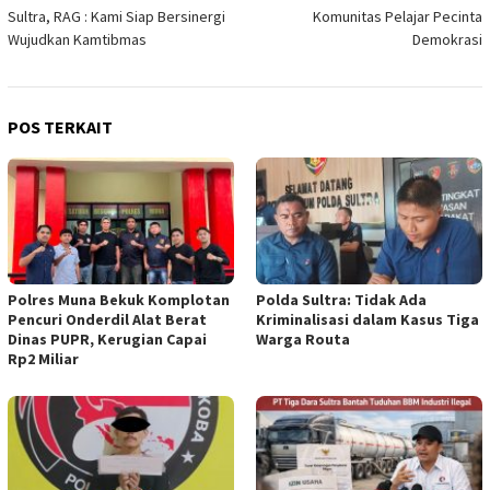
pos
Sultra, RAG : Kami Siap Bersinergi
Komunitas Pelajar Pecinta
Wujudkan Kamtibmas
Demokrasi
POS TERKAIT
Polres Muna Bekuk Komplotan
Polda Sultra: Tidak Ada
Pencuri Onderdil Alat Berat
Kriminalisasi dalam Kasus Tiga
Dinas PUPR, Kerugian Capai
Warga Routa
Rp2 Miliar