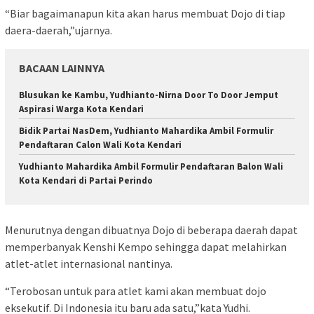
“Biar bagaimanapun kita akan harus membuat Dojo di tiap
daera-daerah,”ujarnya.
BACAAN LAINNYA
Blusukan ke Kambu, Yudhianto-Nirna Door To Door Jemput
Aspirasi Warga Kota Kendari
Bidik Partai NasDem, Yudhianto Mahardika Ambil Formulir
Pendaftaran Calon Wali Kota Kendari
Yudhianto Mahardika Ambil Formulir Pendaftaran Balon Wali
Kota Kendari di Partai Perindo
Menurutnya dengan dibuatnya Dojo di beberapa daerah dapat
memperbanyak Kenshi Kempo sehingga dapat melahirkan
atlet-atlet internasional nantinya.
“Terobosan untuk para atlet kami akan membuat dojo
eksekutif. Di Indonesia itu baru ada satu,”kata Yudhi.