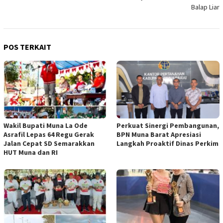
Balap Liar
POS TERKAIT
Wakil Bupati Muna La Ode
Perkuat Sinergi Pembangunan,
Asrafil Lepas 64 Regu Gerak
BPN Muna Barat Apresiasi
Jalan Cepat SD Semarakkan
Langkah Proaktif Dinas Perkim
HUT Muna dan RI