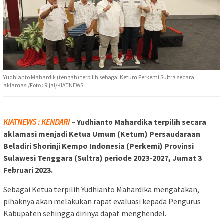
Yudhianto Mahardik (tengah) terpilih sebagai Ketum Perkemi Sultra secara
aklamasi/Foto : Rijal/KIATNEWS
KIATNEWS : KENDARI
– Yudhianto Mahardika terpilih secara
aklamasi menjadi Ketua Umum (Ketum) Persaudaraan
Beladiri Shorinji Kempo Indonesia (Perkemi) Provinsi
Sulawesi Tenggara (Sultra) periode 2023-2027, Jumat 3
Februari 2023.
Sebagai Ketua terpilih Yudhianto Mahardika mengatakan,
pihaknya akan melakukan rapat evaluasi kepada Pengurus
Kabupaten sehingga dirinya dapat menghendel.