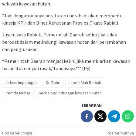
wilayah kawasan hutan.
“Jadi dengan adanya peraturan daerah ini akan membantu
kinerja KPH dan Dinas Kehutanan Provinsi,” kata Rabiali
Justru kata Rabiali, Pemerintah Daerah keliru jika tidak
berbuat dalam melindungi kawasan hutan dari perambahan
dan pengrusakan.
“Pemerintah Daerah menjadi keliru jika membiarkan kawasan
hutan itu menjadi rusak,”tandasnya.***(Py)
aktivis lingkungan
Dr. Bahri
Laode Muh Rabiali
Pemda Mubar
perda perlindungan kawasan hutan
SEBARKAN
Navigasi
Pos sebelumnya
Pos berikutnya