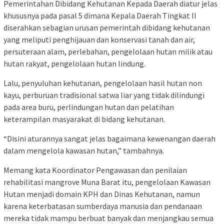
Pemerintahan Dibidang Kehutanan Kepada Daerah diatur jelas
khususnya pada pasal 5 dimana Kepala Daerah Tingkat II
diserahkan sebagian urusan pemerintah dibidang kehutanan
yang meliputi penghijauan dan konservasi tanah dan air,
persuteraan alam, perlebahan, pengelolaan hutan milik atau
hutan rakyat, pengelolaan hutan lindung.
Lalu, penyuluhan kehutanan, pengelolaan hasil hutan non
kayu, perburuan tradisional satwa liar yang tidak dilindungi
pada area buru, perlindungan hutan dan pelatihan
keterampilan masyarakat di bidang kehutanan.
“Disini aturannya sangat jelas bagaimana kewenangan daerah
dalam mengelola kawasan hutan,” tambahnya.
Memang kata Koordinator Pengawasan dan penilaian
rehabilitasi mangrove Muna Barat itu, pengelolaan Kawasan
Hutan menjadi domain KPH dan Dinas Kehutanan, namun
karena keterbatasan sumberdaya manusia dan pendanaan
mereka tidak mampu berbuat banyak dan menjangkau semua