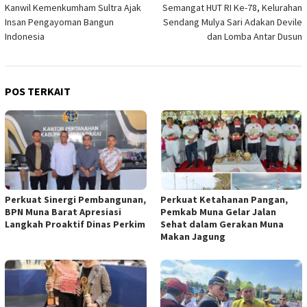
Kanwil Kemenkumham Sultra Ajak
Semangat HUT RI Ke-78, Kelurahan
pos
Insan Pengayoman Bangun
Sendang Mulya Sari Adakan Devile
Indonesia
dan Lomba Antar Dusun
POS TERKAIT
Perkuat Sinergi Pembangunan,
Perkuat Ketahanan Pangan,
BPN Muna Barat Apresiasi
Pemkab Muna Gelar Jalan
Langkah Proaktif Dinas Perkim
Sehat dalam Gerakan Muna
Makan Jagung