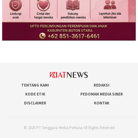
TENTANG KAMI
REDAKSI
KODE ETIK
PEDOMAN MEDIA SIBER
DISCLAIMER
KONTAK
© 2020 PT Tenggara Media Perkasa All Rights Reserved