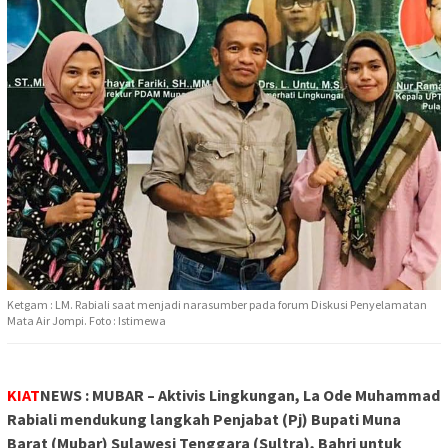
Ketgam : LM. Rabiali saat menjadi narasumber pada forum Diskusi Penyelamatan
Mata Air Jompi. Foto : Istimewa
KIAT
NEWS : MUBAR – Aktivis Lingkungan, La Ode Muhammad
Rabiali mendukung langkah Penjabat (Pj) Bupati Muna
Barat (Mubar) Sulawesi Tenggara (Sultra), Bahri untuk