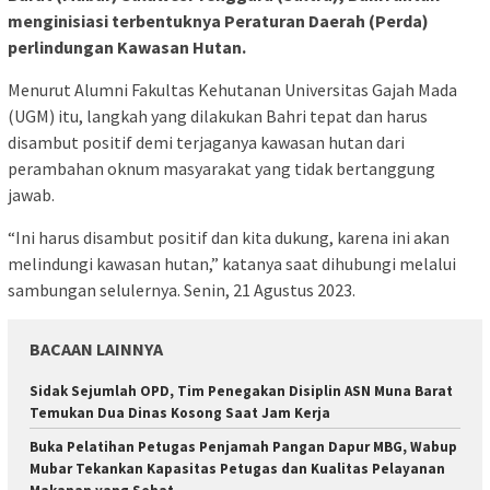
menginisiasi terbentuknya Peraturan Daerah (Perda)
perlindungan Kawasan Hutan.
Menurut Alumni Fakultas Kehutanan Universitas Gajah Mada
(UGM) itu, langkah yang dilakukan Bahri tepat dan harus
disambut positif demi terjaganya kawasan hutan dari
perambahan oknum masyarakat yang tidak bertanggung
jawab.
“Ini harus disambut positif dan kita dukung, karena ini akan
melindungi kawasan hutan,” katanya saat dihubungi melalui
sambungan selulernya. Senin, 21 Agustus 2023.
BACAAN LAINNYA
Sidak Sejumlah OPD, Tim Penegakan Disiplin ASN Muna Barat
Temukan Dua Dinas Kosong Saat Jam Kerja
Buka Pelatihan Petugas Penjamah Pangan Dapur MBG, Wabup
Mubar Tekankan Kapasitas Petugas dan Kualitas Pelayanan