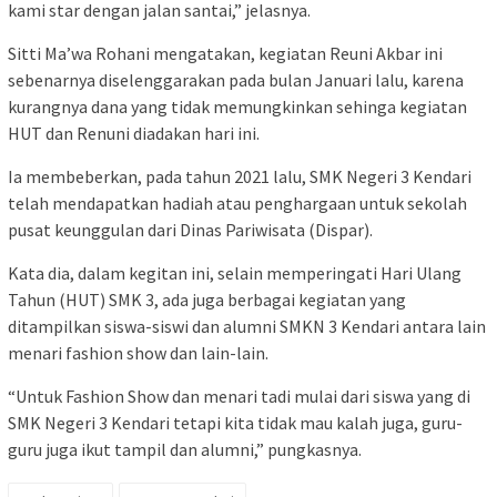
kami star dengan jalan santai,” jelasnya.
Sitti Ma’wa Rohani mengatakan, kegiatan Reuni Akbar ini
sebenarnya diselenggarakan pada bulan Januari lalu, karena
kurangnya dana yang tidak memungkinkan sehinga kegiatan
HUT dan Renuni diadakan hari ini.
Ia membeberkan, pada tahun 2021 lalu, SMK Negeri 3 Kendari
telah mendapatkan hadiah atau penghargaan untuk sekolah
pusat keunggulan dari Dinas Pariwisata (Dispar).
Kata dia, dalam kegitan ini, selain memperingati Hari Ulang
Tahun (HUT) SMK 3, ada juga berbagai kegiatan yang
ditampilkan siswa-siswi dan alumni SMKN 3 Kendari antara lain
menari fashion show dan lain-lain.
“Untuk Fashion Show dan menari tadi mulai dari siswa yang di
SMK Negeri 3 Kendari tetapi kita tidak mau kalah juga, guru-
guru juga ikut tampil dan alumni,” pungkasnya.