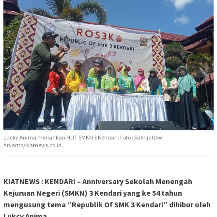
Lucky Anima meriahkan HUT SMKN 3 Kendari. Foto : Sukrijal Dwi
Aryanto/kiatnews.co.id.
KIATNEWS : KENDARI – Anniversary Sekolah Menengah
Kejuruan Negeri (SMKN) 3 Kendari yang ke 54 tahun
mengusung tema “Republik Of SMK 3 Kendari” dihibur oleh
Lukcy Anima.