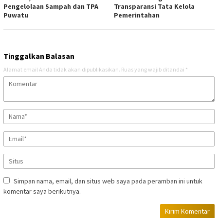
Pengelolaan Sampah dan TPA
Transparansi Tata Kelola
Puwatu
Pemerintahan
Tinggalkan Balasan
Alamat email Anda tidak akan dipublikasikan.
Ruas yang wajib ditandai
*
Simpan nama, email, dan situs web saya pada peramban ini untuk
komentar saya berikutnya.