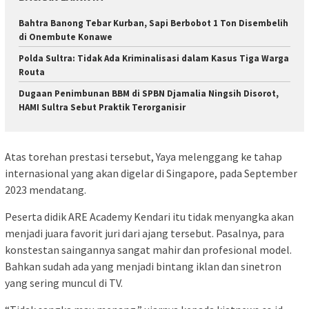
Bahtra Banong Tebar Kurban, Sapi Berbobot 1 Ton Disembelih
di Onembute Konawe
Polda Sultra: Tidak Ada Kriminalisasi dalam Kasus Tiga Warga
Routa
Dugaan Penimbunan BBM di SPBN Djamalia Ningsih Disorot,
HAMI Sultra Sebut Praktik Terorganisir
Atas torehan prestasi tersebut, Yaya melenggang ke tahap
internasional yang akan digelar di Singapore, pada September
2023 mendatang.
Peserta didik ARE Academy Kendari itu tidak menyangka akan
menjadi juara favorit juri dari ajang tersebut. Pasalnya, para
konstestan saingannya sangat mahir dan profesional model.
Bahkan sudah ada yang menjadi bintang iklan dan sinetron
yang sering muncul di TV.