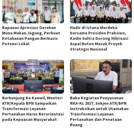
Bapanas Apresiasi Gerakan
Hadir di Istana Merdeka
Muna Makan Jagung, Perkuat
bersama Presiden Prabowo,
Ketahanan Pangan Berbasis
Kadin Sultra Dorong Hilirisasi
Potensi Lokal
Aspal Buton Masuk Proyek
Strategis Nasional
Berkunjung Ke Kanwil, Menteri
Buka Kegiatan Penyusunan
ATR/Kepala BPN Sampaikan
RKA-KL 2027, Sekjen ATR/BPN
Transformasi Layanan
Instruksikan untuk Utamakan
Pertanahan Harus Berorientasi
Transformasi Layanan
pada Kepuasan Masyarakat
Pertanahan dan Penataan
Ruang