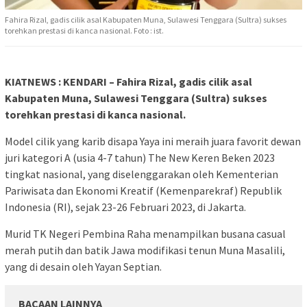
Fahira Rizal, gadis cilik asal Kabupaten Muna, Sulawesi Tenggara (Sultra) sukses
torehkan prestasi di kanca nasional. Foto : ist.
KIATNEWS : KENDARI – Fahira Rizal, gadis cilik asal
Kabupaten Muna, Sulawesi Tenggara (Sultra) sukses
torehkan prestasi di kanca nasional.
Model cilik yang karib disapa Yaya ini meraih juara favorit dewan
juri kategori A (usia 4-7 tahun) The New Keren Beken 2023
tingkat nasional, yang diselenggarakan oleh Kementerian
Pariwisata dan Ekonomi Kreatif (Kemenparekraf) Republik
Indonesia (RI), sejak 23-26 Februari 2023, di Jakarta.
Murid TK Negeri Pembina Raha menampilkan busana casual
merah putih dan batik Jawa modifikasi tenun Muna Masalili,
yang di desain oleh Yayan Septian.
BACAAN LAINNYA