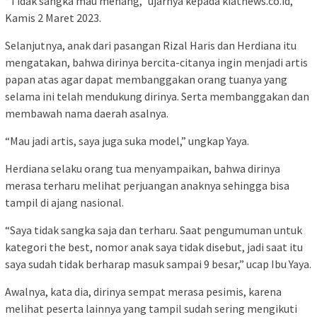
“Tidak sangka mau menang,” ujarnya kepada kiatnews.co.id,
Kamis 2 Maret 2023.
Selanjutnya, anak dari pasangan Rizal Haris dan Herdiana itu
mengatakan, bahwa dirinya bercita-citanya ingin menjadi artis
papan atas agar dapat membanggakan orang tuanya yang
selama ini telah mendukung dirinya. Serta membanggakan dan
membawah nama daerah asalnya.
“Mau jadi artis, saya juga suka model,” ungkap Yaya.
Herdiana selaku orang tua menyampaikan, bahwa dirinya
merasa terharu melihat perjuangan anaknya sehingga bisa
tampil di ajang nasional.
“Saya tidak sangka saja dan terharu. Saat pengumuman untuk
kategori the best, nomor anak saya tidak disebut, jadi saat itu
saya sudah tidak berharap masuk sampai 9 besar,” ucap Ibu Yaya.
Awalnya, kata dia, dirinya sempat merasa pesimis, karena
melihat peserta lainnya yang tampil sudah sering mengikuti