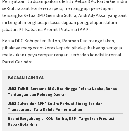
Pernyataan itu disampaikan oleh 17 Ketua DPC Partai Gerindra
se-Sultra saat konferensi pers, menanggapi penetapan
tersangka Ketua DPD Gerindra Sultra, Andi Ady Aksar yang saat
ini tengah menghadapi kasus dugaan penggelapan dalam
jabatan PT Kabaena Kromit Pratama (KKP).
Ketua DPC Kabupaten Buton, Rahman Pua mengatakan,
pihaknya mengecam keras kepada pihak-pihak yang sengaja
melakukan upaya campur tangan, terhadap kondisi internal
Partai Gerindra.
BACAAN LAINNYA
JMSI Talk II: Bersama BI Sultra Hingga Pelaku Usaha, Bahas
Tantangan dan Peluang Daerah
JMSI Sultra dan BPKP Sultra Perkuat Sinergitas dan
Transparansi Tata Kelola Pemerintahan
Resmi Bergabung di KONI Sultra, KSMI Targetkan Prestasi
Sepak Bola Mini