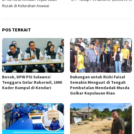
Rusak di Kelurahan Anawai
POS TERKAIT
Besok, DPW PSI Sulawesi
Dukungan untuk Rizki Faisal
Tenggara Gelar Rakorwil, 1000
Semakin Menguat di Tengah
Kader Kumpul di Kendari
Pembatalan Mendadak Musda
Golkar Kepulauan Riau