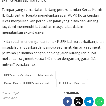
akan terealisasi,” harapnya.
Tempat yang sama, dalam bidang perekonomian Ketua Komisi
II, Rizki Brilian Pagala menekankan agar PUPR Kota Kendari
lekas menyelesaikan perbaikan jalan yang rusak dan kubang
itu, demi memenuhi kebutuhan masyarakat dalam
menjalankan aktivitasnya.
“Kita sudah mendengar dari pihak PUPR bahwa perbaikan jalan
ini sudah dianggarkan dengan dua segment, dimana segment
pertama perbaikan dengan panjang jalan kurang lebih 150
meter dan segment kedua 640 meter dengan anggaran 1,1
miliyar,” pungkasnya.
DPRD Kota Kendari
Jalan rusak
Ketua Komisi III DPRD kota Kendari
PUPR kota Kendari
Penulis: Rijal
SEBARKAN
Editor: Alan