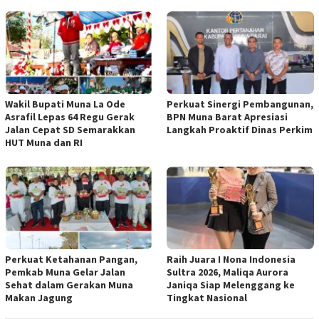
Wakil Bupati Muna La Ode
Perkuat Sinergi Pembangunan,
Asrafil Lepas 64 Regu Gerak
BPN Muna Barat Apresiasi
Jalan Cepat SD Semarakkan
Langkah Proaktif Dinas Perkim
HUT Muna dan RI
Perkuat Ketahanan Pangan,
Raih Juara I Nona Indonesia
Pemkab Muna Gelar Jalan
Sultra 2026, Maliqa Aurora
Sehat dalam Gerakan Muna
Janiqa Siap Melenggang ke
Makan Jagung
Tingkat Nasional