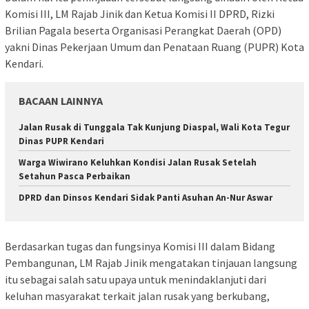
Komisi III, LM Rajab Jinik dan Ketua Komisi II DPRD, Rizki
Brilian Pagala beserta Organisasi Perangkat Daerah (OPD)
yakni Dinas Pekerjaan Umum dan Penataan Ruang (PUPR) Kota
Kendari.
BACAAN LAINNYA
Jalan Rusak di Tunggala Tak Kunjung Diaspal, Wali Kota Tegur
Dinas PUPR Kendari
Warga Wiwirano Keluhkan Kondisi Jalan Rusak Setelah
Setahun Pasca Perbaikan
DPRD dan Dinsos Kendari Sidak Panti Asuhan An-Nur Aswar
Berdasarkan tugas dan fungsinya Komisi III dalam Bidang
Pembangunan, LM Rajab Jinik mengatakan tinjauan langsung
itu sebagai salah satu upaya untuk menindaklanjuti dari
keluhan masyarakat terkait jalan rusak yang berkubang,