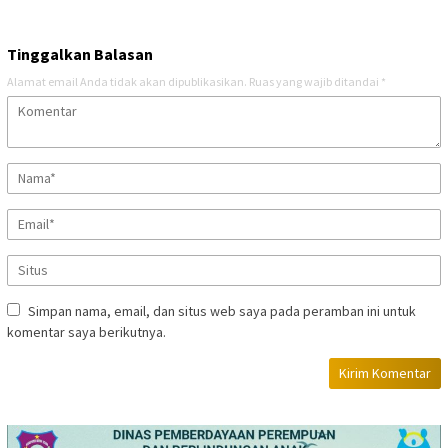
Tinggalkan Balasan
Alamat email Anda tidak akan dipublikasikan.
Ruas yang wajib ditandai
*
Simpan nama, email, dan situs web saya pada peramban ini untuk
komentar saya berikutnya.