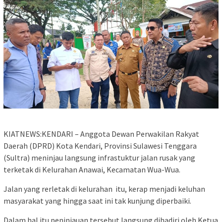
KIATNEWS:KENDARI – Anggota Dewan Perwakilan Rakyat
Daerah (DPRD) Kota Kendari, Provinsi Sulawesi Tenggara
(Sultra) meninjau langsung infrastuktur jalan rusak yang
terketak di Kelurahan Anawai, Kecamatan Wua-Wua.
Jalan yang rerletak di kelurahan itu, kerap menjadi keluhan
masyarakat yang hingga saat ini tak kunjung diperbaiki.
Dalam hal itu peninjauan tersebut langsung dihadiri oleh Ketua