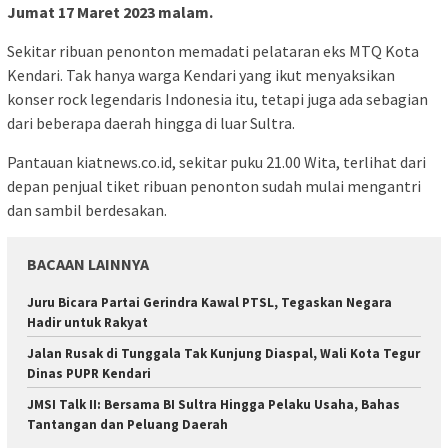
Jumat 17 Maret 2023 malam.
Sekitar ribuan penonton memadati pelataran eks MTQ Kota
Kendari. Tak hanya warga Kendari yang ikut menyaksikan
konser rock legendaris Indonesia itu, tetapi juga ada sebagian
dari beberapa daerah hingga di luar Sultra.
Pantauan kiatnews.co.id, sekitar puku 21.00 Wita, terlihat dari
depan penjual tiket ribuan penonton sudah mulai mengantri
dan sambil berdesakan.
BACAAN LAINNYA
‎Juru Bicara Partai Gerindra Kawal PTSL, Tegaskan Negara
Hadir untuk Rakyat
Jalan Rusak di Tunggala Tak Kunjung Diaspal, Wali Kota Tegur
Dinas PUPR Kendari
JMSI Talk II: Bersama BI Sultra Hingga Pelaku Usaha, Bahas
Tantangan dan Peluang Daerah