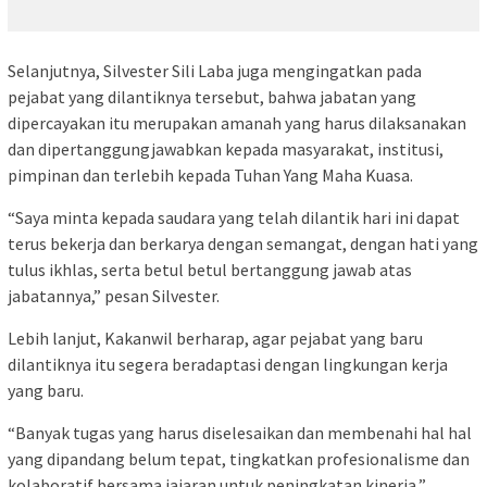
Selanjutnya, Silvester Sili Laba juga mengingatkan pada
pejabat yang dilantiknya tersebut, bahwa jabatan yang
dipercayakan itu merupakan amanah yang harus dilaksanakan
dan dipertanggungjawabkan kepada masyarakat, institusi,
pimpinan dan terlebih kepada Tuhan Yang Maha Kuasa.
“Saya minta kepada saudara yang telah dilantik hari ini dapat
terus bekerja dan berkarya dengan semangat, dengan hati yang
tulus ikhlas, serta betul betul bertanggung jawab atas
jabatannya,” pesan Silvester.
Lebih lanjut, Kakanwil berharap, agar pejabat yang baru
dilantiknya itu segera beradaptasi dengan lingkungan kerja
yang baru.
“Banyak tugas yang harus diselesaikan dan membenahi hal hal
yang dipandang belum tepat, tingkatkan profesionalisme dan
kolaboratif bersama jajaran untuk peningkatan kinerja,”