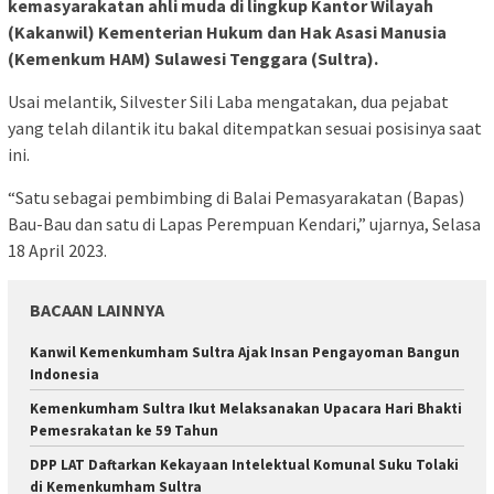
kemasyarakatan ahli muda di lingkup Kantor Wilayah
(Kakanwil) Kementerian Hukum dan Hak Asasi Manusia
(Kemenkum HAM) Sulawesi Tenggara (Sultra).
Usai melantik, Silvester Sili Laba mengatakan, dua pejabat
yang telah dilantik itu bakal ditempatkan sesuai posisinya saat
ini.
“Satu sebagai pembimbing di Balai Pemasyarakatan (Bapas)
Bau-Bau dan satu di Lapas Perempuan Kendari,” ujarnya, Selasa
18 April 2023.
BACAAN LAINNYA
Kanwil Kemenkumham Sultra Ajak Insan Pengayoman Bangun
Indonesia
Kemenkumham Sultra Ikut Melaksanakan Upacara Hari Bhakti
Pemesrakatan ke 59 Tahun
DPP LAT Daftarkan Kekayaan Intelektual Komunal Suku Tolaki
di Kemenkumham Sultra