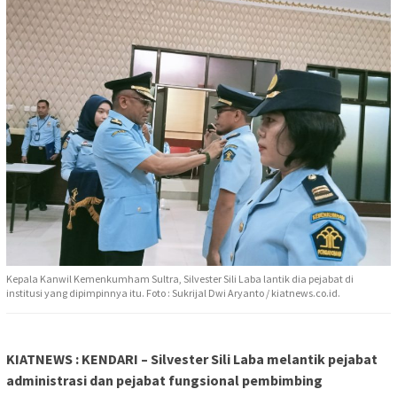
Kepala Kanwil Kemenkumham Sultra, Silvester Sili Laba lantik dia pejabat di
institusi yang dipimpinnya itu. Foto : Sukrijal Dwi Aryanto / kiatnews.co.id.
KIATNEWS : KENDARI – Silvester Sili Laba melantik pejabat
administrasi dan pejabat fungsional pembimbing