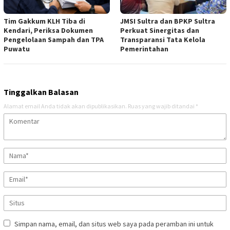
Tim Gakkum KLH Tiba di
JMSI Sultra dan BPKP Sultra
Kendari, Periksa Dokumen
Perkuat Sinergitas dan
Pengelolaan Sampah dan TPA
Transparansi Tata Kelola
Puwatu
Pemerintahan
Tinggalkan Balasan
Alamat email Anda tidak akan dipublikasikan.
Ruas yang wajib ditandai
*
Simpan nama, email, dan situs web saya pada peramban ini untuk