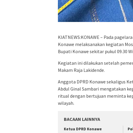
KIATNEWS:KONAWE – Pada pagelaran
Konawe melaksanakan kegiatan Moseh
Bupati Konawe sekitar pukul 09.30 Wi
Kegiatan ini dilakukan setelah peme
Makam Raja Lakidende.
Anggota DPRD Konawe sekaligus Ket
Abdul Ginal Sambari mengatakan kegi
ritual dengan bertujuan meminta ke
wilayah.
BACAAN LAINNYA
Ketua DPRD Konawe
Po