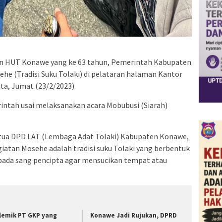
 HUT Konawe yang ke 63 tahun, Pemerintah Kabupaten
e (Tradisi Suku Tolaki) di pelataran halaman Kantor
ta, Jumat (23/2/2023).
rintah usai melaksanakan acara Mobubusi (Siarah)
ua DPD LAT (Lembaga Adat Tolaki) Kabupaten Konawe,
atan Mosehe adalah tradisi suku Tolaki yang berbentuk
pada sang pencipta agar mensucikan tempat atau
lemik PT GKP yang
Konawe Jadi Rujukan, DPRD