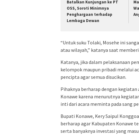
Batalkan Kunjungan ke PT
Ma
OSS, Soroti Minimnya
Wa
Penghargaan terhadap
An
Lembaga Dewan
“Untuk suku Tolaki, Mosehe ini sanga
atau wilayah,” katanya saat member
Katanya, jika dalam pelaksanaan pem
kelompok maupun pribadi melalui a
pencipta agar semua disucikan.
Pihaknya berharap dengan kegiatan 
Konawe karena menurutnya kegiatan
inti dari acara meminta pada sang pe
Bupati Konawe, Kery Saipul Konggo
berharap agar Kabupaten Konawe ter
serta banyaknya investasi yang masu