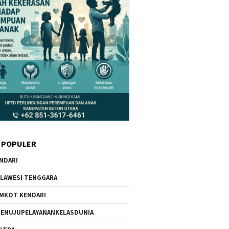
 POPULER
NDARI
LAWESI TENGGARA
MKOT KENDARI
ENUJUPELAYANANKELASDUNIA