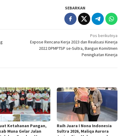
SEBARKAN
Pos berikutnya
Kg
Expose Rencana Kerja 2023 dan Realisasi Kinerja
2022 DPMPTSP se-Sultra, Bangun Komitmen
Peningkatan Kinerja
uat Ketahanan Pangan,
Raih Juara I Nona Indonesia
ab Muna Gelar Jalan
Sultra 2026, Maliqa Aurora