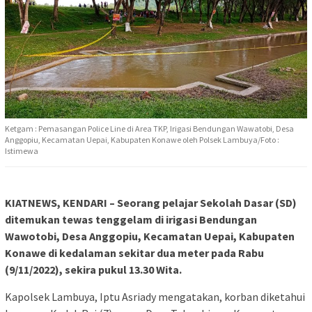
Ketgam : Pemasangan Police Line di Area TKP, Irigasi Bendungan Wawatobi, Desa
Anggopiu, Kecamatan Uepai, Kabupaten Konawe oleh Polsek Lambuya/Foto :
Istimewa
KIATNEWS, KENDARI – Seorang pelajar Sekolah Dasar (SD)
ditemukan tewas tenggelam di irigasi Bendungan
Wawotobi, Desa Anggopiu, Kecamatan Uepai, Kabupaten
Konawe di kedalaman sekitar dua meter pada Rabu
(9/11/2022), sekira pukul 13.30 Wita.
Kapolsek Lambuya, Iptu Asriady mengatakan, korban diketahui