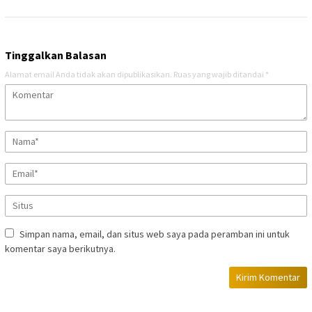
Tinggalkan Balasan
Alamat email Anda tidak akan dipublikasikan.
Ruas yang wajib ditandai
*
Simpan nama, email, dan situs web saya pada peramban ini untuk
komentar saya berikutnya.