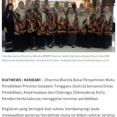
Foto bersama Dharma Wanita BPMP Provinsi Sultra bersama Kabid Paud dan PNF
Dikmudora Kota Kendari, Asriani Arif. Foton: Sukrijal Dwi Aryanto/kiatnews.co.id.
KIATNEWS : KENDARI
– Dharma Wanita Balai Penjaminan Mutu
Pendidikan Provinsi Sulawesi Tenggara (Sultra) bersama Dinas
Pendidikan, Kepemudaan dan Olahraga (Dikmudora) Kota
Kendari berkolaborasi menggelar seminar pendidikan.
Kegiatan yang bertajuk kiat sukses mendampingi anak
mewujudkan generasi berakhlak mulia ini diikuti sekitar seratus