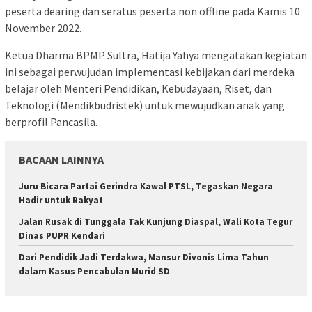
peserta dearing dan seratus peserta non offline pada Kamis 10
November 2022.
Ketua Dharma BPMP Sultra, Hatija Yahya mengatakan kegiatan
ini sebagai perwujudan implementasi kebijakan dari merdeka
belajar oleh Menteri Pendidikan, Kebudayaan, Riset, dan
Teknologi (Mendikbudristek) untuk mewujudkan anak yang
berprofil Pancasila.
BACAAN LAINNYA
‎Juru Bicara Partai Gerindra Kawal PTSL, Tegaskan Negara
Hadir untuk Rakyat
Jalan Rusak di Tunggala Tak Kunjung Diaspal, Wali Kota Tegur
Dinas PUPR Kendari
Dari Pendidik Jadi Terdakwa, Mansur Divonis Lima Tahun
dalam Kasus Pencabulan Murid SD