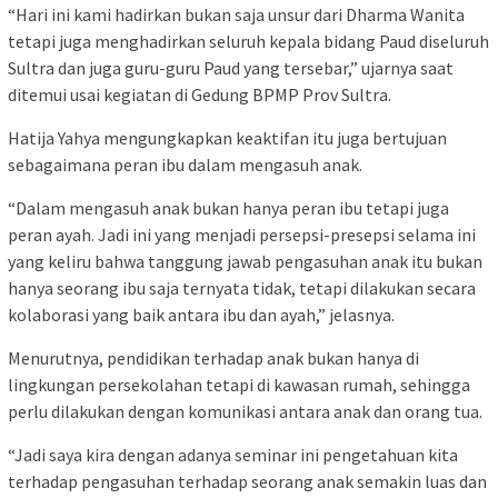
“Hari ini kami hadirkan bukan saja unsur dari Dharma Wanita
tetapi juga menghadirkan seluruh kepala bidang Paud diseluruh
Sultra dan juga guru-guru Paud yang tersebar,” ujarnya saat
ditemui usai kegiatan di Gedung BPMP Prov Sultra.
Hatija Yahya mengungkapkan keaktifan itu juga bertujuan
sebagaimana peran ibu dalam mengasuh anak.
“Dalam mengasuh anak bukan hanya peran ibu tetapi juga
peran ayah. Jadi ini yang menjadi persepsi-presepsi selama ini
yang keliru bahwa tanggung jawab pengasuhan anak itu bukan
hanya seorang ibu saja ternyata tidak, tetapi dilakukan secara
kolaborasi yang baik antara ibu dan ayah,” jelasnya.
Menurutnya, pendidikan terhadap anak bukan hanya di
lingkungan persekolahan tetapi di kawasan rumah, sehingga
perlu dilakukan dengan komunikasi antara anak dan orang tua.
“Jadi saya kira dengan adanya seminar ini pengetahuan kita
terhadap pengasuhan terhadap seorang anak semakin luas dan