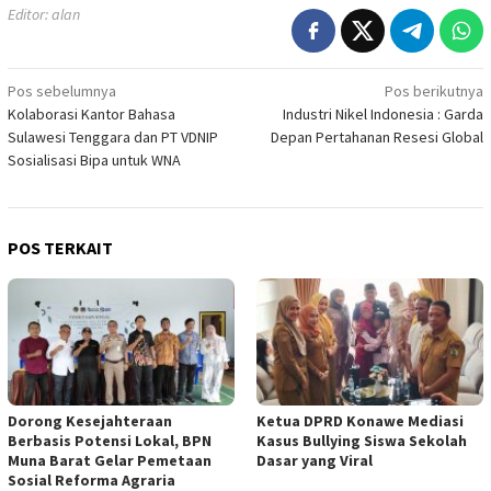
Editor: alan
Navigasi
Pos sebelumnya
Pos berikutnya
Kolaborasi Kantor Bahasa
Industri Nikel Indonesia : Garda
pos
Sulawesi Tenggara dan PT VDNIP
Depan Pertahanan Resesi Global
Sosialisasi Bipa untuk WNA
POS TERKAIT
Dorong Kesejahteraan
‎Ketua DPRD Konawe Mediasi
Berbasis Potensi Lokal, BPN
Kasus Bullying Siswa Sekolah
Muna Barat Gelar Pemetaan
Dasar yang Viral
Sosial Reforma Agraria