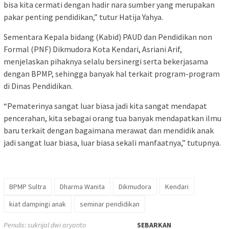
bisa kita cermati dengan hadir nara sumber yang merupakan
pakar penting pendidikan,” tutur Hatija Yahya.
Sementara Kepala bidang (Kabid) PAUD dan Pendidikan non
Formal (PNF) Dikmudora Kota Kendari, Asriani Arif,
menjelaskan pihaknya selalu bersinergi serta bekerjasama
dengan BPMP, sehingga banyak hal terkait program-program
di Dinas Pendidikan.
“Pematerinya sangat luar biasa jadi kita sangat mendapat
pencerahan, kita sebagai orang tua banyak mendapatkan ilmu
baru terkait dengan bagaimana merawat dan mendidik anak
jadi sangat luar biasa, luar biasa sekali manfaatnya,” tutupnya.
BPMP Sultra
Dharma Wanita
Dikmudora
Kendari
kiat dampingi anak
seminar pendidikan
Penulis: sukrijal dwi aryanto
SEBARKAN