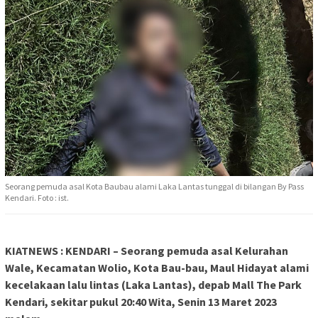
Seorang pemuda asal Kota Baubau alami Laka Lantas tunggal di bilangan By Pass
Kendari. Foto : ist.
KIATNEWS : KENDARI – Seorang pemuda asal Kelurahan
Wale, Kecamatan Wolio, Kota Bau-bau, Maul Hidayat alami
kecelakaan lalu lintas (Laka Lantas), depab Mall The Park
Kendari, sekitar pukul 20:40 Wita, Senin 13 Maret 2023