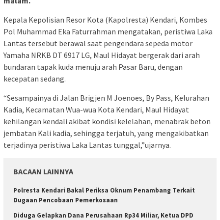
malam.
Kepala Kepolisian Resor Kota (Kapolresta) Kendari, Kombes
Pol Muhammad Eka Faturrahman mengatakan, peristiwa Laka
Lantas tersebut berawal saat pengendara sepeda motor
Yamaha NRKB DT 6917 LG, Maul Hidayat bergerak dari arah
bundaran tapak kuda menuju arah Pasar Baru, dengan
kecepatan sedang.
“Sesampainya di Jalan Brigjen M Joenoes, By Pass, Kelurahan
Kadia, Kecamatan Wua-wua Kota Kendari, Maul Hidayat
kehilangan kendali akibat kondisi kelelahan, menabrak beton
jembatan Kali kadia, sehingga terjatuh, yang mengakibatkan
terjadinya peristiwa Laka Lantas tunggal,”ujarnya.
BACAAN LAINNYA
Polresta Kendari Bakal Periksa Oknum Penambang Terkait
Dugaan Pencobaan Pemerkosaan
Diduga Gelapkan Dana Perusahaan Rp34 Miliar, Ketua DPD