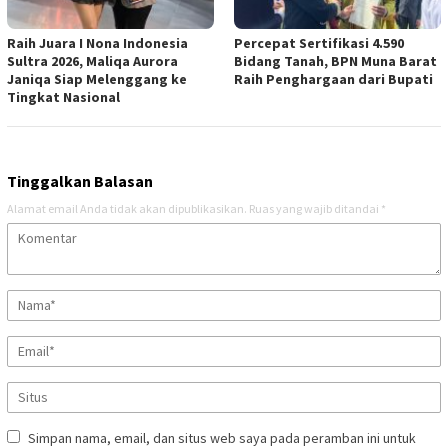
Raih Juara I Nona Indonesia
Percepat Sertifikasi 4.590
Sultra 2026, Maliqa Aurora
Bidang Tanah, BPN Muna Barat
Janiqa Siap Melenggang ke
Raih Penghargaan dari Bupati
Tingkat Nasional
Tinggalkan Balasan
Alamat email Anda tidak akan dipublikasikan.
Ruas yang wajib ditandai
*
Simpan nama, email, dan situs web saya pada peramban ini untuk