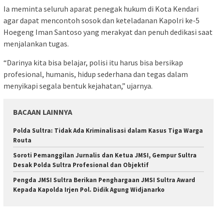
Ia meminta seluruh aparat penegak hukum di Kota Kendari
agar dapat mencontoh sosok dan keteladanan Kapolri ke-5
Hoegeng Iman Santoso yang merakyat dan penuh dedikasi saat
menjalankan tugas.
“Darinya kita bisa belajar, polisi itu harus bisa bersikap
profesional, humanis, hidup sederhana dan tegas dalam
menyikapi segala bentuk kejahatan,” ujarnya.
BACAAN LAINNYA
Polda Sultra: Tidak Ada Kriminalisasi dalam Kasus Tiga Warga
Routa
Soroti Pemanggilan Jurnalis dan Ketua JMSI, Gempur Sultra
Desak Polda Sultra Profesional dan Objektif
Pengda JMSI Sultra Berikan Penghargaan JMSI Sultra Award
Kepada Kapolda Irjen Pol. Didik Agung Widjanarko