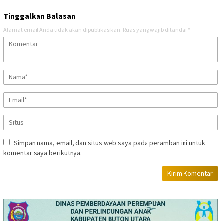
Tinggalkan Balasan
Alamat email Anda tidak akan dipublikasikan.
Ruas yang wajib ditandai
*
Simpan nama, email, dan situs web saya pada peramban ini untuk
komentar saya berikutnya.