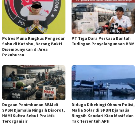
Polres Muna Ringkus Pengedar
PT Tiga Dara Perkasa Bantah
Sabu di Katobu, Barang Bukti
Tudingan Penyalahgunaan BBM
Disembunyikan di Area
Pekuburan
Dugaan Penimbunan BBM di
Diduga Dibekingi Oknum Polisi,
SPBN Djamalia Ningsih Disorot,
Mafia Solar di SPBN Djamalia
HAMI Sultra Sebut Praktik
Ningsih Kendari Kian Masif dan
Terorganisir
Tak Tersentuh APH