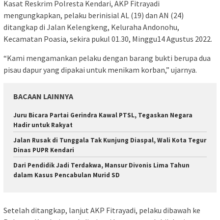
Kasat Reskrim Polresta Kendari, AKP Fitrayadi
mengungkapkan, pelaku berinisial AL (19) dan AN (24)
ditangkap di Jalan Kelengkeng, Keluraha Andonohu,
Kecamatan Poasia, sekira pukul 01.30, Minggu14 Agustus 2022.
“Kami mengamankan pelaku dengan barang bukti berupa dua
pisau dapur yang dipakai untuk menikam korban,” ujarnya.
BACAAN LAINNYA
‎Juru Bicara Partai Gerindra Kawal PTSL, Tegaskan Negara
Hadir untuk Rakyat
Jalan Rusak di Tunggala Tak Kunjung Diaspal, Wali Kota Tegur
Dinas PUPR Kendari
Dari Pendidik Jadi Terdakwa, Mansur Divonis Lima Tahun
dalam Kasus Pencabulan Murid SD
Setelah ditangkap, lanjut AKP Fitrayadi, pelaku dibawah ke