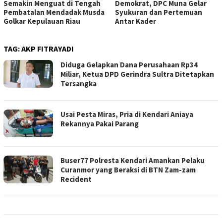
Semakin Menguat di Tengah
Demokrat, DPC Muna Gelar
Pembatalan Mendadak Musda
Syukuran dan Pertemuan
Golkar Kepulauan Riau
Antar Kader
TAG:
AKP FITRAYADI
Diduga Gelapkan Dana Perusahaan Rp34
Miliar, Ketua DPD Gerindra Sultra Ditetapkan
Tersangka
Usai Pesta Miras, Pria di Kendari Aniaya
Rekannya Pakai Parang
Buser77 Polresta Kendari Amankan Pelaku
Curanmor yang Beraksi di BTN Zam-zam
Recident