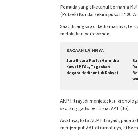
Pemuda yang diketahui bernama Mulki
(Polsek) Konda, sekira pukul 14.00 Wi
Saat ditangkap di kediamannya, terd
melakukan perlawanan.
BACAAN LAINNYA
‎Juru Bicara Partai Gerindra
‎S
Kawal PTSL, Tegaskan
Ra
Negara Hadir untuk Rakyat
Be
WI
AKP Fitrayadi menjelaskan kronologi
seorang gadis berinisial AAT (16).
Awalnya, kata AKP Fitrayadi, pada Sa
menjemput AAT di rumahnya, di Keca