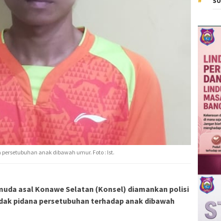
SU
a persetubuhan anak dibawah umur. Foto : Ist.
uda asal Konawe Selatan (Konsel) diamankan polisi
ndak pidana persetubuhan terhadap anak dibawah