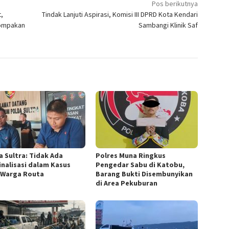
Pos berikutnya
,
Tindak Lanjuti Aspirasi, Komisi III DPRD Kota Kendari
kompakan
Sambangi Klinik Saf
a Sultra: Tidak Ada
Polres Muna Ringkus
inalisasi dalam Kasus
Pengedar Sabu di Katobu,
 Warga Routa
Barang Bukti Disembunyikan
di Area Pekuburan