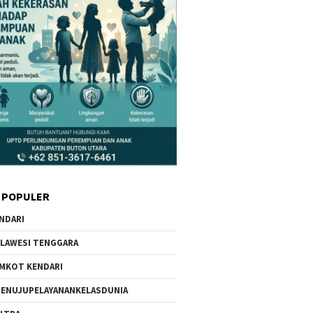
 POPULER
NDARI
LAWESI TENGGARA
MKOT KENDARI
ENUJUPELAYANANKELASDUNIA