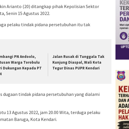
n Arianto (20) ditangkap pihak Kepolisian Sektor
ta, Senin 15 Agustus 2022.
uga pelaku tindak pidana persetubuhan itu tak
ambangi PN Andoolo,
Jalan Rusak di Tunggala Tak
tusan Warga Torobulu
Kunjung Diaspal, Wali Kota
ri Dukungan Kepada PT
Tegur Dinas PUPR Kendari
N
s dugaan tindak pidana persetubuhan yang dialami
btu 13 Agustus 2022, jam 20.00 Wita, terduga pelaku
matan Baruga, Kota Kendari.