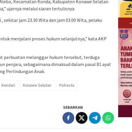
 Alebo, Kecamatan Konda, Kabupaten Konawe Selatan
a,” ujarnya melalui siaran tertulisnya.
 , sekitar jam 23.30 Wita dan jam 03.00 Wita, pelaku
untuk menjalani proses hukum selanjutnya,” kata AKP
at perbuatan melanggar hukum tersebut, terduga
n penjara, sebagaimana dimaksud dalam pasal 81 ayat
ang Perlindungan Anak.
Kendari
Konawe Selatan
Polresta
SEBARKAN