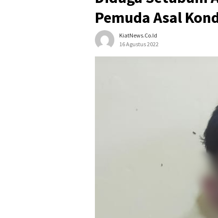
Pemuda Asal Konda
KiatNews.co.id
16 Agustus 2022