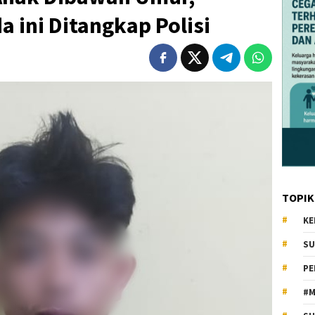
 ini Ditangkap Polisi
TOPIK
KE
SU
PE
#M