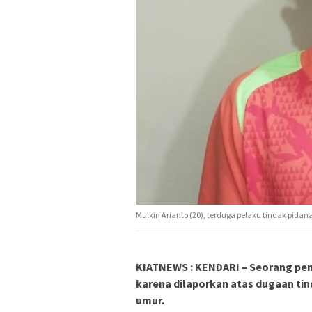
Mulkin Arianto (20), terduga pelaku tindak pidan
KIATNEWS : KENDARI – Seorang pem
karena dilaporkan atas dugaan ti
umur.