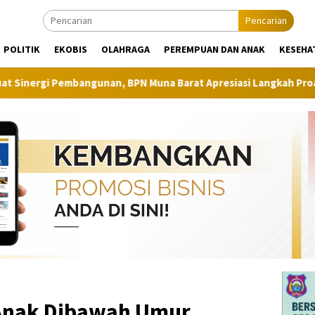
Pencarian
POLITIK
EKOBIS
OLAHRAGA
PEREMPUAN DAN ANAK
KESEHA
gunan, BPN Muna Barat Apresiasi Langkah Proaktif Dinas Perkim
Anak Dibawah Umur,