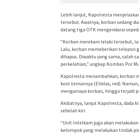
Lebih lanjut, Kapolresta menjelask
tersebut. Awalnya, korban sedang d
datang tiga OTK mengendarai seped
“Korban merekam lelaki tersebut, l
Lalu, korban memeberikan telepon 
dihapus. Diwaktu yang sama, salah s
perkelahian,” ungkap Kombes Pol 
Kapolresta menambahkan, korban me
kost temannya (Ehklas, red). Namun,
menganiaya korban, hingga terjadi p
Akibatnya, lanjut Kapolresta, dada k
sebelah kiri.
“Unit Intelkam juga akan melakukan
kelompok yang melakukan tindak pid