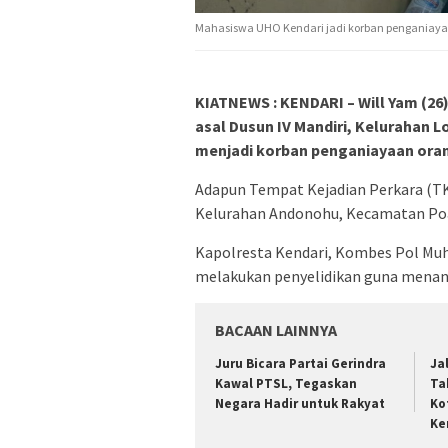
Mahasiswa UHO Kendari jadi korban penganiayaan
KIATNEWS : KENDARI – Will Yam (26
asal Dusun IV Mandiri, Kelurahan 
menjadi korban penganiayaan orang
Adapun Tempat Kejadian Perkara (TK
Kelurahan Andonohu, Kecamatan Poas
Kapolresta Kendari, Kombes Pol Mu
melakukan penyelidikan guna menan
BACAAN LAINNYA
‎Juru Bicara Partai Gerindra
Ja
Kawal PTSL, Tegaskan
Ta
Negara Hadir untuk Rakyat
Ko
Ke