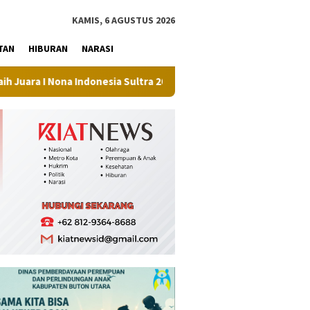
tutup
KAMIS, 6 AGUSTUS 2026
TAN
HIBURAN
NARASI
ndonesia Sultra 2026, Maliqa Aurora Janiqa Siap Melenggang ke Ti