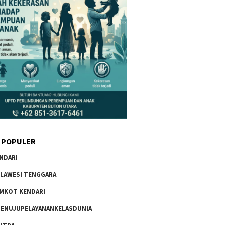
 POPULER
NDARI
LAWESI TENGGARA
MKOT KENDARI
ENUJUPELAYANANKELASDUNIA