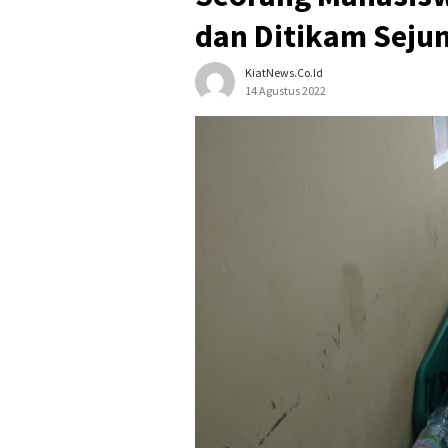
dan Ditikam Seju
KiatNews.co.id
14 Agustus 2022