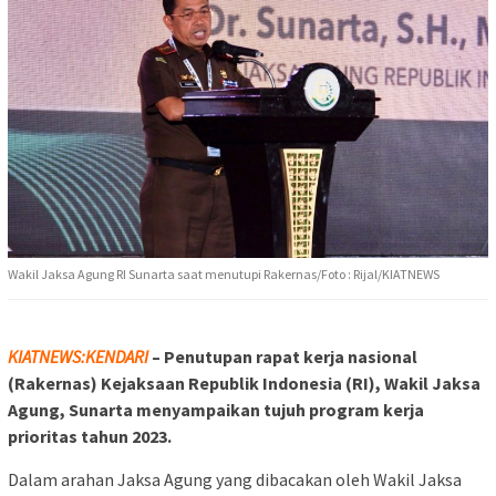
Wakil Jaksa Agung RI Sunarta saat menutupi Rakernas/Foto : Rijal/KIATNEWS
KIATNEWS:KENDARI
– Penutupan rapat kerja nasional
(Rakernas) Kejaksaan Republik Indonesia (RI), Wakil Jaksa
Agung, Sunarta menyampaikan tujuh program kerja
prioritas tahun 2023.
Dalam arahan Jaksa Agung yang dibacakan oleh Wakil Jaksa