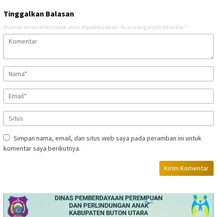
Tinggalkan Balasan
Alamat email Anda tidak akan dipublikasikan.
Ruas yang wajib ditandai
*
Simpan nama, email, dan situs web saya pada peramban ini untuk
komentar saya berikutnya.