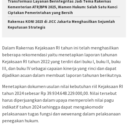
Transformasi Layanan Berintegritas Jadi Tema Rakernas
Kementerian ATR/BPN 2025, Wamen Hukum: Salah Satu Kunci
Ciptakan Pemerintahan yang Bersih
Rakernas KONI 2025 di JICC Jakarta Menghasilkan Sejumlah
Keputusan Strategis
Dalam Rakernas Kejaksaan RI tahun ini telah menghasilkan
beberapa rekomendasi yaitu menetapkan laporan tahunan
Kejaksaan RI tahun 2022 yang terdiri dari buku I, buku II, buku
III, dan buku IV sebagai capaian kinerja yang rinci dan dapat
dijadikan acuan dalam membuat laporan tahunan berikutnya.
Menetapkan dokumen usulan nilai kebutuhan riil Kejaksaan RI
tahun 2024 sebesar Rp 39.934.648.229.000,00. Nilai tersebut
harus diperjuangkan dalam upaya memperoleh nilai pagu
indikatif tahun 2024 sehingga dapat mengakomodir
pelaksanaan tugas fungsi dan wewenang dalam pelaksanaan
penegakan hukum.