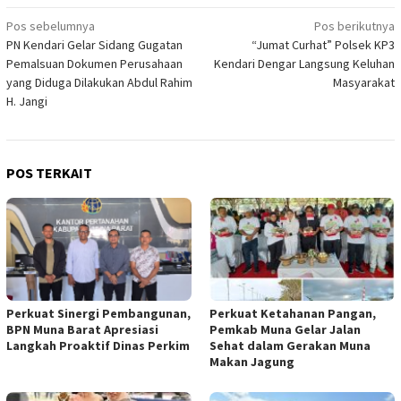
Navigasi
Pos sebelumnya
Pos berikutnya
PN Kendari Gelar Sidang Gugatan
“Jumat Curhat” Polsek KP3
pos
Pemalsuan Dokumen Perusahaan
Kendari Dengar Langsung Keluhan
yang Diduga Dilakukan Abdul Rahim
Masyarakat
H. Jangi
POS TERKAIT
Perkuat Sinergi Pembangunan,
Perkuat Ketahanan Pangan,
BPN Muna Barat Apresiasi
Pemkab Muna Gelar Jalan
Langkah Proaktif Dinas Perkim
Sehat dalam Gerakan Muna
Makan Jagung