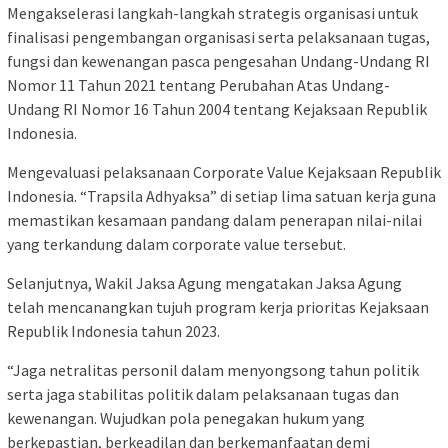
Mengakselerasi langkah-langkah strategis organisasi untuk
finalisasi pengembangan organisasi serta pelaksanaan tugas,
fungsi dan kewenangan pasca pengesahan Undang-Undang RI
Nomor 11 Tahun 2021 tentang Perubahan Atas Undang-
Undang RI Nomor 16 Tahun 2004 tentang Kejaksaan Republik
Indonesia.
Mengevaluasi pelaksanaan Corporate Value Kejaksaan Republik
Indonesia. “Trapsila Adhyaksa” di setiap lima satuan kerja guna
memastikan kesamaan pandang dalam penerapan nilai-nilai
yang terkandung dalam corporate value tersebut.
Selanjutnya, Wakil Jaksa Agung mengatakan Jaksa Agung
telah mencanangkan tujuh program kerja prioritas Kejaksaan
Republik Indonesia tahun 2023.
“Jaga netralitas personil dalam menyongsong tahun politik
serta jaga stabilitas politik dalam pelaksanaan tugas dan
kewenangan. Wujudkan pola penegakan hukum yang
berkepastian, berkeadilan dan berkemanfaatan demi