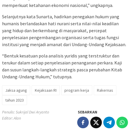
memperkuat ketahanan ekonomi nasional,” ungkapnya.
Selanjutnya kata Sunarta, hadirkan penegakan hukum yang
humanis berlandaskan hati nurani serta nilai-nilai keadilan
yang hidup dan berkembang di masyarakat, percepat
penyelesaian pengembangan organisasi serta tugas fungsi
institusi yang menjadi amanat dari Undang-Undang Kejaksaan.
“Bentuk kesatuan pola analisis yuridis yang terstruktur dan
terukur dalam setiap penyelesaian penanganan perkara. Kaji
dan susun langkah-langkah strategis pasca perubahan Kitab
Undang-Undang Hukum,” tutupnya.
Jaksa agung
Kejaksaan RI
program kerja
Rakernas
tahun 2023
Penulis: Sukrijal Dwi Aryanto
SEBARKAN
Editor: Alan