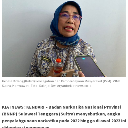
Kepala Bidang (Kabid) Pencegahan dan Pemberdayaan Masyarakat (P2M) BNNP
Sultra, Harmawati. Foto : Sukrijal Dwi Aryanto/kiatnews.co.id.
KIATNEWS : KENDARI – Badan Narkotika Nasional Provinsi
(BNNP) Sulawesi Tenggara (Sultra) menyebutkan, angka
penyalahgunaan narkotika pada 2022 hingga di awal 2023 ini
didominasi perempuan.