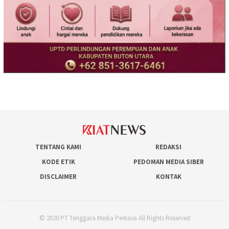
TENTANG KAMI
REDAKSI
KODE ETIK
PEDOMAN MEDIA SIBER
DISCLAIMER
KONTAK
© 2020 PT Tenggara Media Perkasa All Rights Reserved