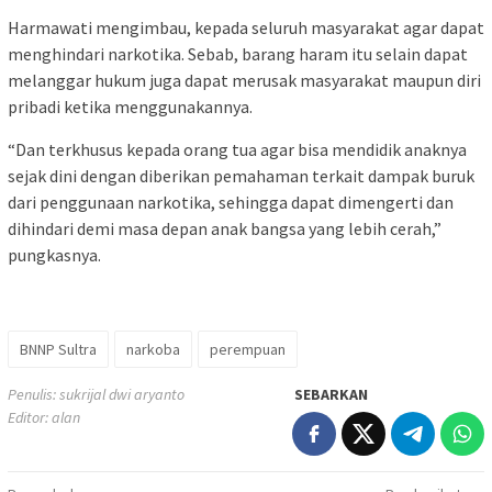
Harmawati mengimbau, kepada seluruh masyarakat agar dapat
menghindari narkotika. Sebab, barang haram itu selain dapat
melanggar hukum juga dapat merusak masyarakat maupun diri
pribadi ketika menggunakannya.
“Dan terkhusus kepada orang tua agar bisa mendidik anaknya
sejak dini dengan diberikan pemahaman terkait dampak buruk
dari penggunaan narkotika, sehingga dapat dimengerti dan
dihindari demi masa depan anak bangsa yang lebih cerah,”
pungkasnya.
BNNP Sultra
narkoba
perempuan
Penulis: sukrijal dwi aryanto
SEBARKAN
Editor: alan