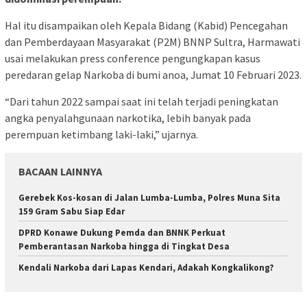
Hal itu disampaikan oleh Kepala Bidang (Kabid) Pencegahan
dan Pemberdayaan Masyarakat (P2M) BNNP Sultra, Harmawati
usai melakukan press conference pengungkapan kasus
peredaran gelap Narkoba di bumi anoa, Jumat 10 Februari 2023.
“Dari tahun 2022 sampai saat ini telah terjadi peningkatan
angka penyalahgunaan narkotika, lebih banyak pada
perempuan ketimbang laki-laki,” ujarnya.
BACAAN LAINNYA
Gerebek Kos-kosan di Jalan Lumba-Lumba, Polres Muna Sita
159 Gram Sabu Siap Edar
DPRD Konawe Dukung Pemda dan BNNK Perkuat
Pemberantasan Narkoba hingga di Tingkat Desa
Kendali Narkoba dari Lapas Kendari, Adakah Kongkalikong?