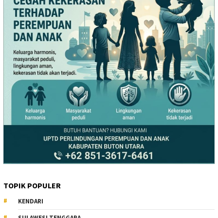
TOPIK POPULER
KENDARI
SULAWESI TENGGARA