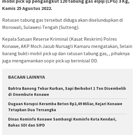
mobil pick up pengangkut 120 tabung gas elpiji (LPG) 3 Kg,
Kamis 25 Agustus 2022.
Ratusan tabung gas tersebut diduga akan diselundupkan di
Morowali, Sulawesi Tengah (Sulteng).
Kepala Satuan Reserse Kriminal (Kasat Reskrim) Polres
Konawe, AKP Moch Jacub Nursagli Kamaru mengatakan, Selain
barang bukti mobil pick up dan ratusan tabung gas, , pihaknya
juga mengamankan sopir pick up berinisial DD.
BACAAN LAINNYA
Bahtra Banong Tebar Kurban, Sapi Berbobot 1 Ton Disembelih
di Onembute Konawe
Dugaan Korupsi Keramba Beton Rp2,49 Miliar, Kejari Konawe
Tetapkan Dua Tersangka
Dinas Kominfo Konawe Sambangi Kominfo Kota Kendari,
Bahas SDI dan SIPD