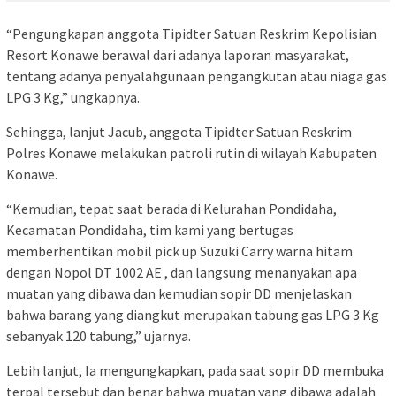
“Pengungkapan anggota Tipidter Satuan Reskrim Kepolisian
Resort Konawe berawal dari adanya laporan masyarakat,
tentang adanya penyalahgunaan pengangkutan atau niaga gas
LPG 3 Kg,” ungkapnya.
Sehingga, lanjut Jacub, anggota Tipidter Satuan Reskrim
Polres Konawe melakukan patroli rutin di wilayah Kabupaten
Konawe.
“Kemudian, tepat saat berada di Kelurahan Pondidaha,
Kecamatan Pondidaha, tim kami yang bertugas
memberhentikan mobil pick up Suzuki Carry warna hitam
dengan Nopol DT 1002 AE , dan langsung menanyakan apa
muatan yang dibawa dan kemudian sopir DD menjelaskan
bahwa barang yang diangkut merupakan tabung gas LPG 3 Kg
sebanyak 120 tabung,” ujarnya.
Lebih lanjut, Ia mengungkapkan, pada saat sopir DD membuka
terpal tersebut dan benar bahwa muatan yang dibawa adalah