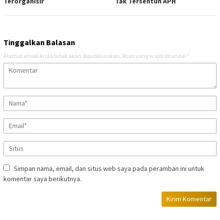
Terorganisir
Tak Tersentuh APH
Tinggalkan Balasan
Alamat email Anda tidak akan dipublikasikan.
Ruas yang wajib ditandai
*
Simpan nama, email, dan situs web saya pada peramban ini untuk
komentar saya berikutnya.