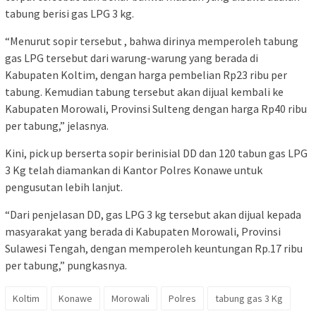
tabung berisi gas LPG 3 kg.
“Menurut sopir tersebut , bahwa dirinya memperoleh tabung
gas LPG tersebut dari warung-warung yang berada di
Kabupaten Koltim, dengan harga pembelian Rp23 ribu per
tabung. Kemudian tabung tersebut akan dijual kembali ke
Kabupaten Morowali, Provinsi Sulteng dengan harga Rp40 ribu
per tabung,” jelasnya.
Kini, pick up berserta sopir berinisial DD dan 120 tabun gas LPG
3 Kg telah diamankan di Kantor Polres Konawe untuk
pengusutan lebih lanjut.
“Dari penjelasan DD, gas LPG 3 kg tersebut akan dijual kepada
masyarakat yang berada di Kabupaten Morowali, Provinsi
Sulawesi Tengah, dengan memperoleh keuntungan Rp.17 ribu
per tabung,” pungkasnya.
Koltim
Konawe
Morowali
Polres
tabung gas 3 Kg