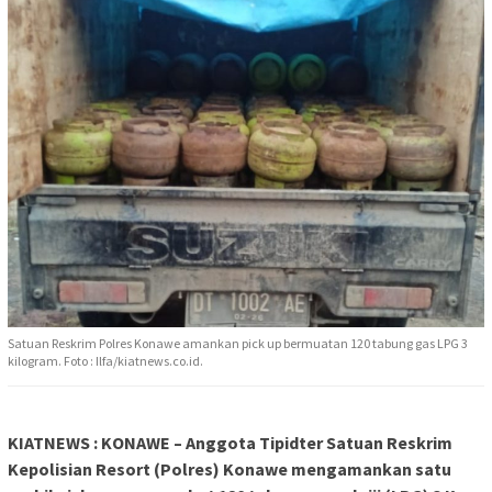
Satuan Reskrim Polres Konawe amankan pick up bermuatan 120 tabung gas LPG 3
kilogram. Foto : Ilfa/kiatnews.co.id.
KIATNEWS : KONAWE – Anggota Tipidter Satuan Reskrim
Kepolisian Resort (Polres) Konawe mengamankan satu