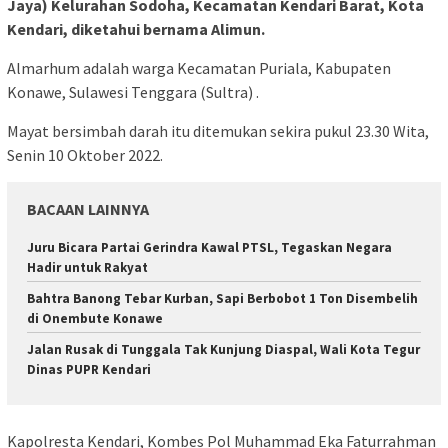
Jaya) Kelurahan Sodoha, Kecamatan Kendari Barat, Kota
Kendari, diketahui bernama Alimun.
Almarhum adalah warga Kecamatan Puriala, Kabupaten
Konawe, Sulawesi Tenggara (Sultra) .
Mayat bersimbah darah itu ditemukan sekira pukul 23.30 Wita,
Senin 10 Oktober 2022.
BACAAN LAINNYA
‎Juru Bicara Partai Gerindra Kawal PTSL, Tegaskan Negara
Hadir untuk Rakyat
Bahtra Banong Tebar Kurban, Sapi Berbobot 1 Ton Disembelih
di Onembute Konawe
Jalan Rusak di Tunggala Tak Kunjung Diaspal, Wali Kota Tegur
Dinas PUPR Kendari
Kapolresta Kendari, Kombes Pol Muhammad Eka Faturrahman