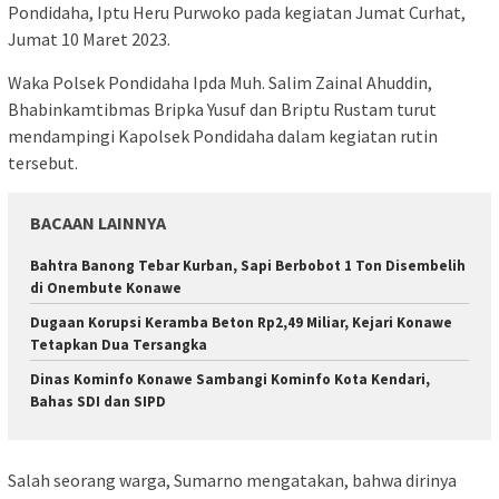
Pondidaha, Iptu Heru Purwoko pada kegiatan Jumat Curhat,
Jumat 10 Maret 2023.
Waka Polsek Pondidaha Ipda Muh. Salim Zainal Ahuddin,
Bhabinkamtibmas Bripka Yusuf dan Briptu Rustam turut
mendampingi Kapolsek Pondidaha dalam kegiatan rutin
tersebut.
BACAAN LAINNYA
Bahtra Banong Tebar Kurban, Sapi Berbobot 1 Ton Disembelih
di Onembute Konawe
Dugaan Korupsi Keramba Beton Rp2,49 Miliar, Kejari Konawe
Tetapkan Dua Tersangka
Dinas Kominfo Konawe Sambangi Kominfo Kota Kendari,
Bahas SDI dan SIPD
Salah seorang warga, Sumarno mengatakan, bahwa dirinya