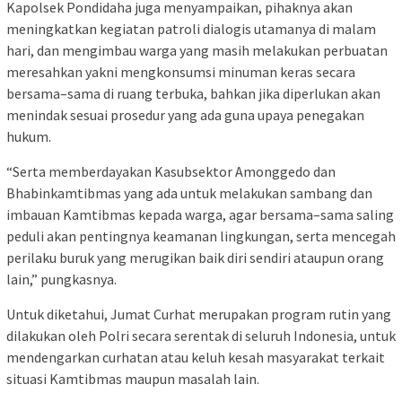
Kapolsek Pondidaha juga menyampaikan, pihaknya akan
meningkatkan kegiatan patroli dialogis utamanya di malam
hari, dan mengimbau warga yang masih melakukan perbuatan
meresahkan yakni mengkonsumsi minuman keras secara
bersama–sama di ruang terbuka, bahkan jika diperlukan akan
menindak sesuai prosedur yang ada guna upaya penegakan
hukum.
“Serta memberdayakan Kasubsektor Amonggedo dan
Bhabinkamtibmas yang ada untuk melakukan sambang dan
imbauan Kamtibmas kepada warga, agar bersama–sama saling
peduli akan pentingnya keamanan lingkungan, serta mencegah
perilaku buruk yang merugikan baik diri sendiri ataupun orang
lain,” pungkasnya.
Untuk diketahui, Jumat Curhat merupakan program rutin yang
dilakukan oleh Polri secara serentak di seluruh Indonesia, untuk
mendengarkan curhatan atau keluh kesah masyarakat terkait
situasi Kamtibmas maupun masalah lain.