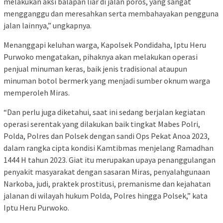
melakukan aksi balapan liar di jalan poros, yang sangat
mengganggu dan meresahkan serta membahayakan pengguna
jalan lainnya,” ungkapnya.
Menanggapi keluhan warga, Kapolsek Pondidaha, Iptu Heru
Purwoko mengatakan, pihaknya akan melakukan operasi
penjual minuman keras, baik jenis tradisional ataupun
minuman botol bermerk yang menjadi sumber oknum warga
memperoleh Miras.
“Dan perlu juga diketahui, saat ini sedang berjalan kegiatan
operasi serentak yang dilakukan baik tingkat Mabes Polri,
Polda, Polres dan Polsek dengan sandi Ops Pekat Anoa 2023,
dalam rangka cipta kondisi Kamtibmas menjelang Ramadhan
1444 H tahun 2023. Giat itu merupakan upaya penanggulangan
penyakit masyarakat dengan sasaran Miras, penyalahgunaan
Narkoba, judi, praktek prostitusi, premanisme dan kejahatan
jalanan di wilayah hukum Polda, Polres hingga Polsek,” kata
Iptu Heru Purwoko.