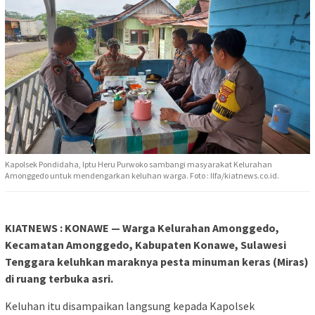
Kapolsek Pondidaha, Iptu Heru Purwoko sambangi masyarakat Kelurahan
Amonggedo untuk mendengarkan keluhan warga. Foto : Ilfa/kiatnews.co.id.
KIATNEWS : KONAWE — Warga Kelurahan Amonggedo,
Kecamatan Amonggedo, Kabupaten Konawe, Sulawesi
Tenggara keluhkan maraknya pesta minuman keras (Miras)
di ruang terbuka asri.
Keluhan itu disampaikan langsung kepada Kapolsek