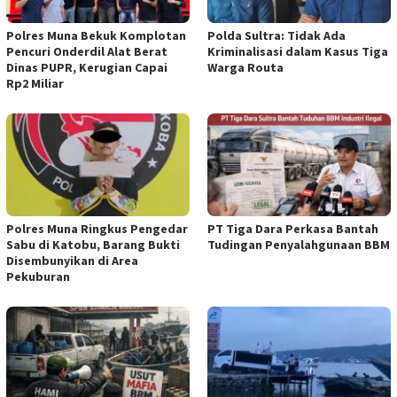
Polres Muna Bekuk Komplotan
Polda Sultra: Tidak Ada
Pencuri Onderdil Alat Berat
Kriminalisasi dalam Kasus Tiga
Dinas PUPR, Kerugian Capai
Warga Routa
Rp2 Miliar
Polres Muna Ringkus Pengedar
PT Tiga Dara Perkasa Bantah
Sabu di Katobu, Barang Bukti
Tudingan Penyalahgunaan BBM
Disembunyikan di Area
Pekuburan