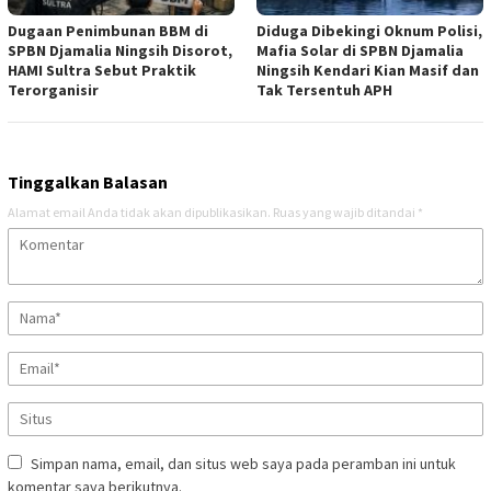
Dugaan Penimbunan BBM di
Diduga Dibekingi Oknum Polisi,
SPBN Djamalia Ningsih Disorot,
Mafia Solar di SPBN Djamalia
HAMI Sultra Sebut Praktik
Ningsih Kendari Kian Masif dan
Terorganisir
Tak Tersentuh APH
Tinggalkan Balasan
Alamat email Anda tidak akan dipublikasikan.
Ruas yang wajib ditandai
*
Simpan nama, email, dan situs web saya pada peramban ini untuk
komentar saya berikutnya.