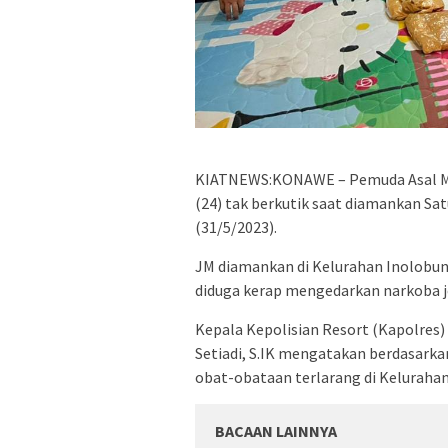
KIATNEWS:KONAWE – Pemuda Asal Muna
(24) tak berkutik saat diamankan Sa
(31/5/2023).
JM diamankan di Kelurahan Inolobu
diduga kerap mengedarkan narkoba je
Kepala Kepolisian Resort (Kapolres)
Setiadi, S.IK mengatakan berdasarka
obat-obataan terlarang di Keluraha
BACAAN LAINNYA