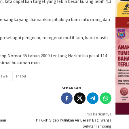
 kita dapatkan target yang lebih besar kurang lebih 4,3
, tersangka yang diamankan pihaknya baru satu orang dan
duga sebagai pengedar, mengenai motif lain, kami masih
ang Nomor 35 tahun 2009 tentang Narkotika pasal 114
ksimal hukuman mati.
onawe
shabu
SEBARKAN
Pos berikutnya
naan
PT GKP Sigap Pulihkan Air Bersih Bagi Warga
Sekitar Tambang