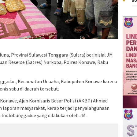
SU
, Provinsi Sulawesi Tenggara (Sultra) berinisial JM
tuan Reserse (Satres) Narkoba, Polres Konawe, Rabu
nggadue, Kecamatan Unaaha, Kabupaten Konawe karena
nis sabu di daerah tersebut.
 Konawe, Ajun Komisaris Besar Polisi (AKBP) Ahmad
n laporan masyarakat, kerap terjadi penyalahgunaan
n Inolobunggadue yang dilakukan oleh JM.