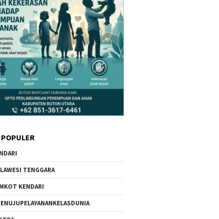
 POPULER
NDARI
LAWESI TENGGARA
MKOT KENDARI
ENUJUPELAYANANKELASDUNIA