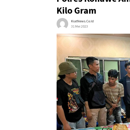
Kilo Gram
KiatNews.co.id
31 Mei 2023