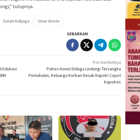
ngi,” tutupnya.
Sunan Kalijaga
Umar Bonte
SEBARKAN
Pos berikutnya
al Edukasi
Polres Konut Diduga Lindungi Tersangka
BBM
Pemukulan, Keluarga Korban Desak Kapolri Copot
Kapolres