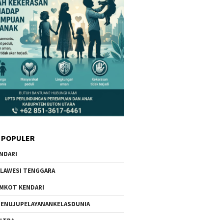
 POPULER
NDARI
LAWESI TENGGARA
MKOT KENDARI
ENUJUPELAYANANKELASDUNIA