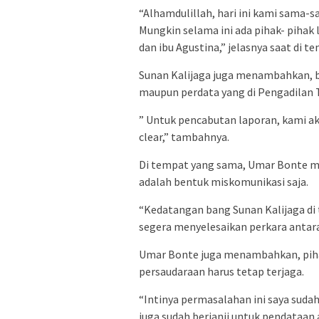
“Alhamdulillah, hari ini kami sama
Mungkin selama ini ada pihak- pihak
dan ibu Agustina,” jelasnya saat di t
Sunan Kalijaga juga menambahkan, 
maupun perdata yang di Pengadilan T
” Untuk pencabutan laporan, kami a
clear,” tambahnya.
Di tempat yang sama, Umar Bonte me
adalah bentuk miskomunikasi saja.
“Kedatangan bang Sunan Kalijaga di t
segera menyelesaikan perkara antara 
Umar Bonte juga menambahkan, piha
persaudaraan harus tetap terjaga.
“Intinya permasalahan ini saya sudah
juga sudah berjanji untuk pendataan 