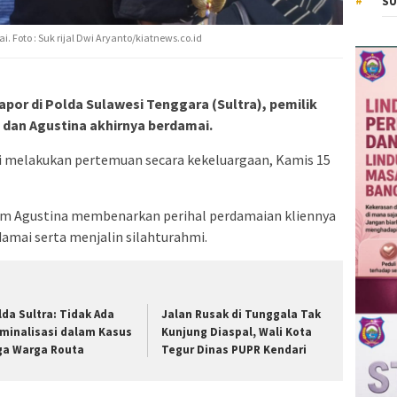
SU
 Foto : Suk rijal Dwi Aryanto/kiatnews.co.id
apor di Polda Sulawesi Tenggara (Sultra), pemilik
 dan Agustina akhirnya berdamai.
i melakukan pertemuan secara kekeluargaan, Kamis 15
kum Agustina membenarkan perihal perdamaian kliennya
amai serta menjalin silahturahmi.
lda Sultra: Tidak Ada
Jalan Rusak di Tunggala Tak
iminalisasi dalam Kasus
Kunjung Diaspal, Wali Kota
ga Warga Routa
Tegur Dinas PUPR Kendari