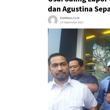
dan Agustina Sep
KiatNews.co.id
15 September 2022