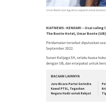
Umar Bonte dan Agustina sepakat untuk berdamai.
KIATNEWS : KENDARI – Usai saling l
The Bonte Hotel, Umar Bonte (UB)
Perdamaian tersebut diputuskan usa
September 2022.
Sunan Kalijaga SH, selaku kuasa hu
dengan UB, dan ersepakat untuk berd
BACAAN LAINNYA
‎Juru Bicara Partai Gerindra
Po
Kawal PTSL, Tegaskan
Kr
Negara Hadir untuk Rakyat
Ti